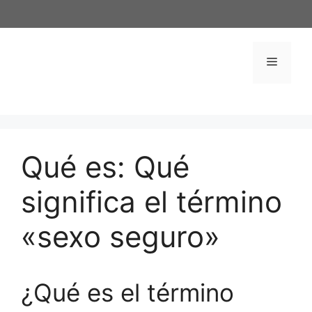
Saltar
al
contenido
Menú
Qué es: Qué
significa el término
«sexo seguro»
¿Qué es el término