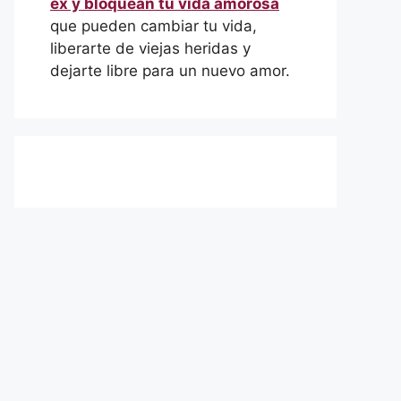
ex y bloquean tu vida amorosa
que pueden cambiar tu vida,
liberarte de viejas heridas y
dejarte libre para un nuevo amor.