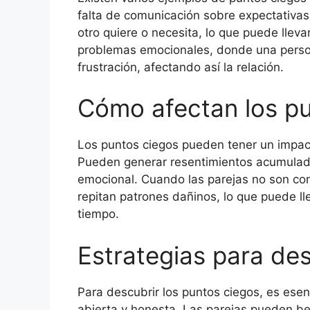
falta de comunicación sobre expectativa
otro quiere o necesita, lo que puede llev
problemas emocionales, donde una person
frustración, afectando así la relación.
Cómo afectan los pun
Los puntos ciegos pueden tener un impacto
Pueden generar resentimientos acumulado
emocional. Cuando las parejas no son co
repitan patrones dañinos, lo que puede lle
tiempo.
Estrategias para de
Para descubrir los puntos ciegos, es ese
abierta y honesta. Las parejas pueden ben