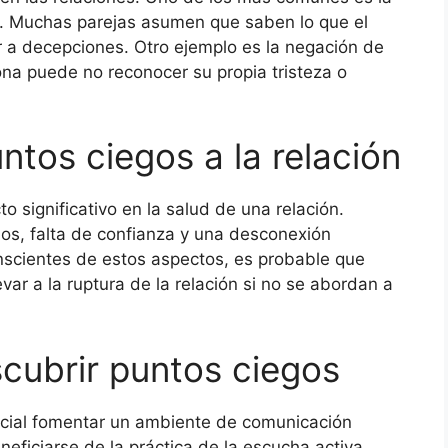
s. Muchas parejas asumen que saben lo que el
ar a decepciones. Otro ejemplo es la negación de
a puede no reconocer su propia tristeza o
tos ciegos a la relación
 significativo en la salud de una relación.
s, falta de confianza y una desconexión
nscientes de estos aspectos, es probable que
var a la ruptura de la relación si no se abordan a
scubrir puntos ciegos
ncial fomentar un ambiente de comunicación
eficiarse de la práctica de la escucha activa,