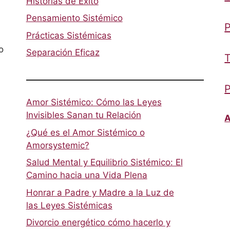
Historias de Éxito
Pensamiento Sistémico
P
Prácticas Sistémicas
o
Separación Eficaz
T
P
Amor Sistémico: Cómo las Leyes
Invisibles Sanan tu Relación
A
¿Qué es el Amor Sistémico o
Amorsystemic?
Salud Mental y Equilibrio Sistémico: El
Camino hacia una Vida Plena
Honrar a Padre y Madre a la Luz de
las Leyes Sistémicas
Divorcio energético cómo hacerlo y