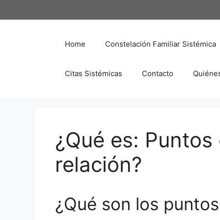
Saltar
al
contenido
Home
Constelación Familiar Sistémica
Citas Sistémicas
Contacto
Quiéne
¿Qué es: Puntos 
relación?
¿Qué son los puntos 