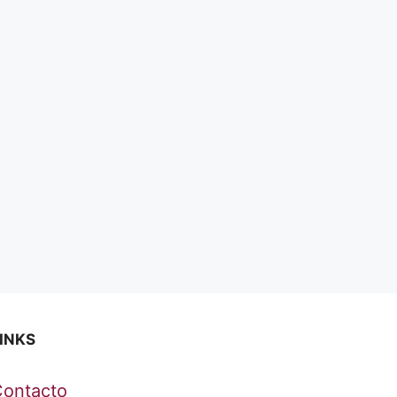
INKS
Contacto