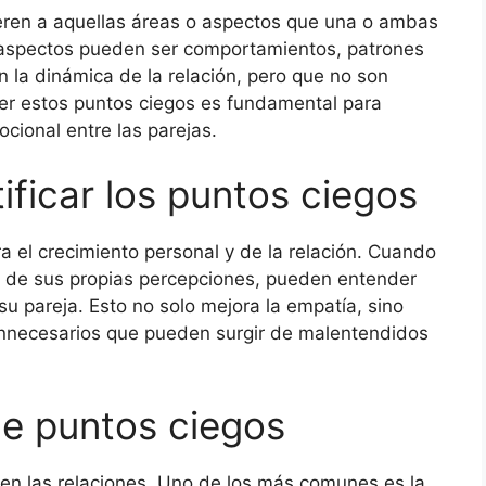
ieren a aquellas áreas o aspectos que una o ambas
 aspectos pueden ser comportamientos, patrones
la dinámica de la relación, pero que no son
er estos puntos ciegos es fundamental para
cional entre las parejas.
ificar los puntos ciegos
ara el crecimiento personal y de la relación. Cuando
á de sus propias percepciones, pueden entender
u pareja. Esto no solo mejora la empatía, sino
 innecesarios que pueden surgir de malentendidos
e puntos ciegos
 en las relaciones. Uno de los más comunes es la