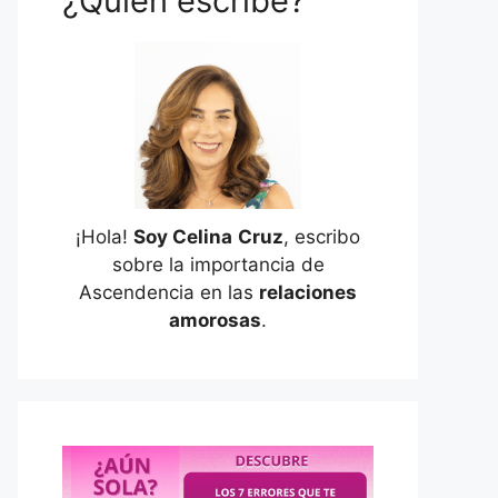
¿Quién escribe?
¡Hola!
Soy Celina
Cruz
, escribo
sobre la importancia de
Ascendencia en las
relaciones
amorosas
.