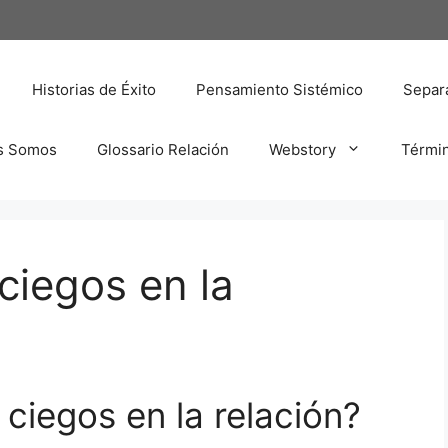
Historias de Éxito
Pensamiento Sistémico
Separa
s Somos
Glossario Relación
Webstory
Térmi
ciegos en la
ciegos en la relación?