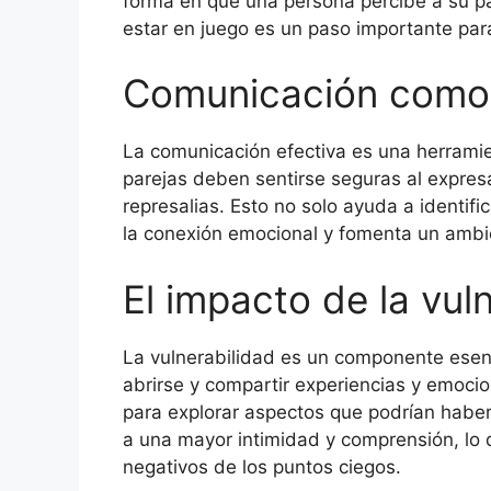
forma en que una persona percibe a su p
estar en juego es un paso importante para
Comunicación como 
La comunicación efectiva es una herramie
parejas deben sentirse seguras al expres
represalias. Esto no solo ayuda a identifi
la conexión emocional y fomenta un ambi
El impacto de la vul
La vulnerabilidad es un componente esenci
abrirse y compartir experiencias y emoci
para explorar aspectos que podrían haber 
a una mayor intimidad y comprensión, lo 
negativos de los puntos ciegos.