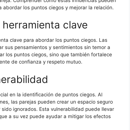
areja. Comprender cómo estas influencias pueden
 abordar los puntos ciegos y mejorar la relación.
herramienta clave
nta clave para abordar los puntos ciegos. Las
ar sus pensamientos y sentimientos sin temor a
car los puntos ciegos, sino que también fortalece
ente de confianza y respeto mutuo.
nerabilidad
al en la identificación de puntos ciegos. Al
ones, las parejas pueden crear un espacio seguro
sido ignorados. Esta vulnerabilidad puede llevar
que a su vez puede ayudar a mitigar los efectos