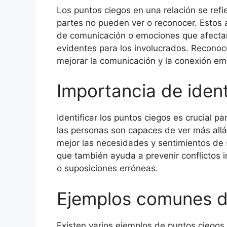
Los puntos ciegos en una relación se ref
partes no pueden ver o reconocer. Estos
de comunicación o emociones que afectan 
evidentes para los involucrados. Reconoc
mejorar la comunicación y la conexión emo
Importancia de ident
Identificar los puntos ciegos es crucial p
las personas son capaces de ver más all
mejor las necesidades y sentimientos de s
que también ayuda a prevenir conflictos
o suposiciones erróneas.
Ejemplos comunes d
Existen varios ejemplos de puntos ciegos