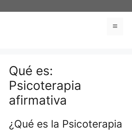
Saltar
al
contenido
Menú
Qué es:
Psicoterapia
afirmativa
¿Qué es la Psicoterapia