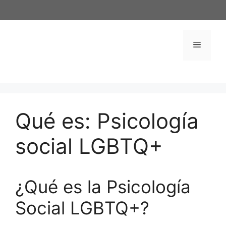
Saltar
al
contenido
Menú
Qué es: Psicología
social LGBTQ+
¿Qué es la Psicología
Social LGBTQ+?