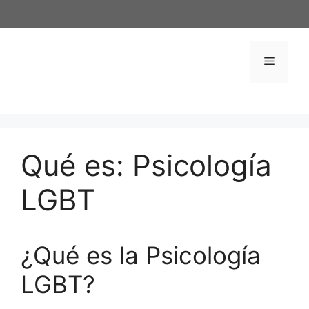
Saltar
al
contenido
Menú
Qué es: Psicología
LGBT
¿Qué es la Psicología
LGBT?