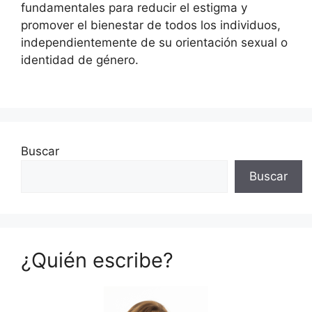
fundamentales para reducir el estigma y
promover el bienestar de todos los individuos,
independientemente de su orientación sexual o
identidad de género.
Buscar
Buscar
¿Quién escribe?