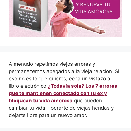
A menudo repetimos viejos errores y
permanecemos apegados a la vieja relación. Si
eso no es lo que quieres, echa un vistazo al
libro electrónico
¿Todavía sola? Los 7 errores
que te mantienen conectado con tu ex y
bloquean tu vida amorosa
que pueden
cambiar tu vida, liberarte de viejas heridas y
dejarte libre para un nuevo amor.