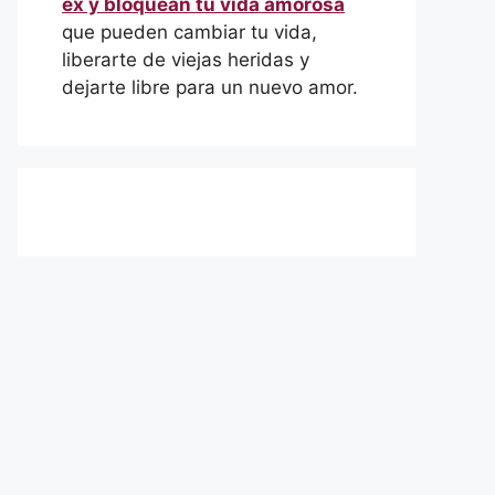
ex y bloquean tu vida amorosa
que pueden cambiar tu vida,
liberarte de viejas heridas y
dejarte libre para un nuevo amor.