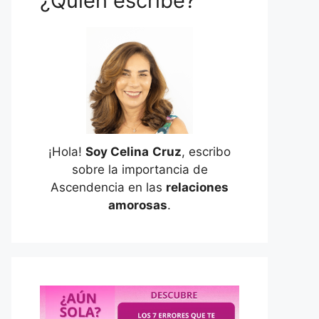
¿Quién escribe?
¡Hola!
Soy Celina
Cruz
, escribo
sobre la importancia de
Ascendencia en las
relaciones
amorosas
.