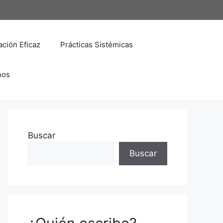
ción Eficaz
Prácticas Sistémicas
nos
Buscar
Buscar