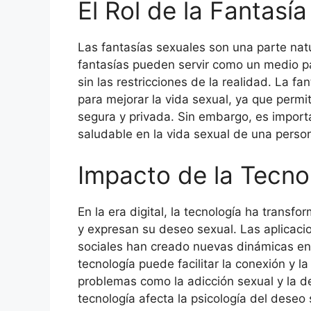
El Rol de la Fantasí
Las fantasías sexuales son una parte natu
fantasías pueden servir como un medio pa
sin las restricciones de la realidad. La 
para mejorar la vida sexual, ya que perm
segura y privada. Sin embargo, es import
saludable en la vida sexual de una person
Impacto de la Tecno
En la era digital, la tecnología ha trans
y expresan su deseo sexual. Las aplicacion
sociales han creado nuevas dinámicas en l
tecnología puede facilitar la conexión y l
problemas como la adicción sexual y la d
tecnología afecta la psicología del deseo 