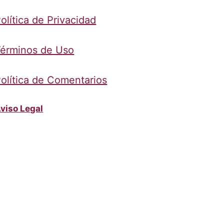
olítica de Privacidad
érminos de Uso
olítica de Comentarios
viso Legal