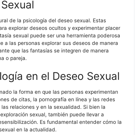
a Sexual
ral de la psicología del deseo sexual. Estas
ra explorar deseos ocultos y experimentar placer
fantasía sexual puede ser una herramienta poderosa
ite a las personas explorar sus deseos de manera
ante que las fantasías se integren de manera
a o pareja.
logía en el Deseo Sexual
formado la forma en que las personas experimentan
es de citas, la pornografía en línea y las redes
as relaciones y en la sexualidad. Si bien la
a exploración sexual, también puede llevar a
esensibilización. Es fundamental entender cómo la
sexual en la actualidad.