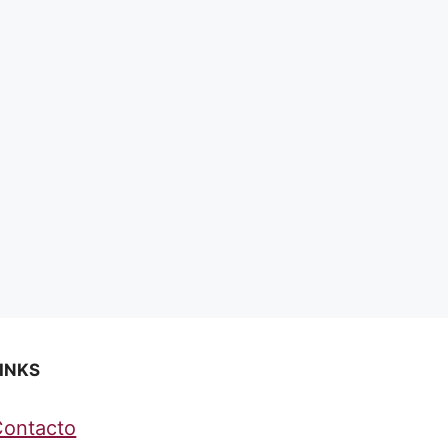
INKS
Contacto