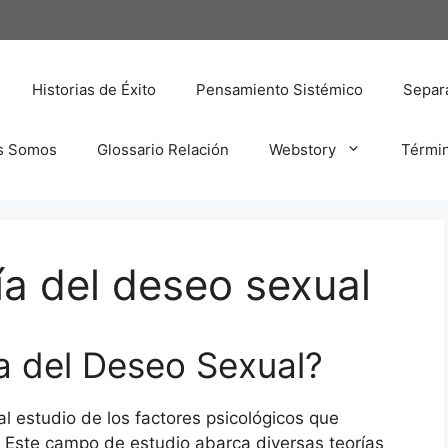
Historias de Éxito
Pensamiento Sistémico
Separa
s Somos
Glossario Relación
Webstory
Térmi
ía del deseo sexual
ía del Deseo Sexual?
al estudio de los factores psicológicos que
o. Este campo de estudio abarca diversas teorías