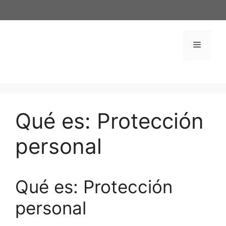
Saltar
al
contenido
Menú
Qué es: Protección
personal
Qué es: Protección
personal