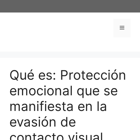
Saltar
al
contenido
Menú
Qué es: Protección
emocional que se
manifiesta en la
evasión de
contacto visual