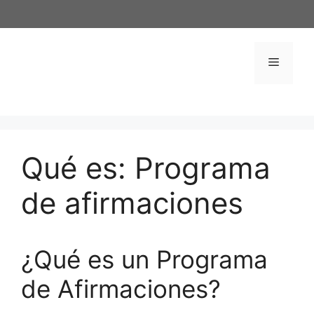
Saltar
al
contenido
Menú
Qué es: Programa
de afirmaciones
¿Qué es un Programa
de Afirmaciones?