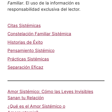
Familiar
. El uso de la información es
responsabilidad exclusiva del lector.
Citas Sistémicas
Constelación Familiar Sistémica
Historias de Éxito
Pensamiento Sistémico
Prácticas Sistémicas
Separación Eficaz
Amor Sistémico: Cómo las Leyes Invisibles
Sanan tu Relación
¿Qué es el Amor Sistémico o