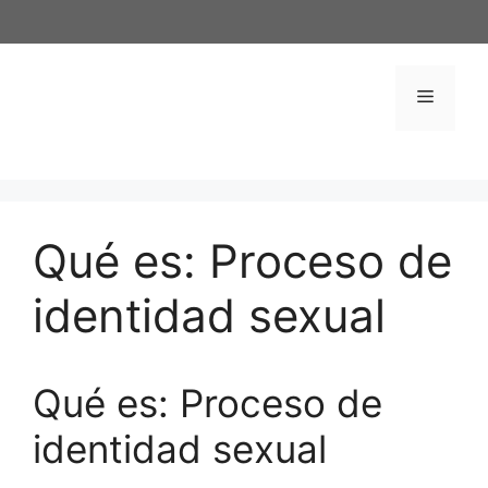
Saltar
al
contenido
Menú
Qué es: Proceso de
identidad sexual
Qué es: Proceso de
identidad sexual