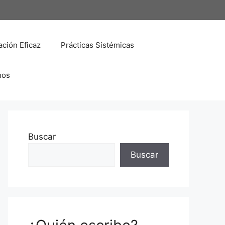
ción Eficaz
Prácticas Sistémicas
nos
Buscar
Buscar