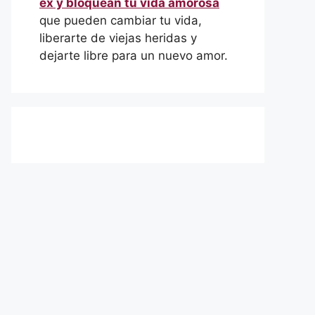
ex y bloquean tu vida amorosa
que pueden cambiar tu vida,
liberarte de viejas heridas y
dejarte libre para un nuevo amor.