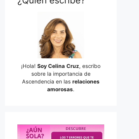
¿Quién escribe?
¡Hola!
Soy Celina
Cruz
, escribo
sobre la importancia de
Ascendencia en las
relaciones
amorosas
.