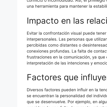
conflicto o incomodidad. Así, el privilegio
una herramienta para mantener la estabil
Impacto en las relac
Evitar la confrontación visual puede tener
interpersonales. Las personas que utili
percibidas como distantes o desinteresada
conexiones profundas. La falta de contac
frustraciones en la comunicación, ya que e
interpretación de las intenciones y emoc
Factores que influye
Diversos factores pueden influir en la tend
se encuentran la personalidad del individuo
que se desenvuelve. Por ejemplo, en algun