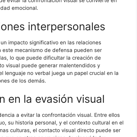
 de evitar la confrontación visual se convierte en
idad emocional.
iones interpersonales
 un impacto significativo en las relaciones
zan este mecanismo de defensa pueden ser
s, lo que puede dificultar la creación de
to visual puede generar malentendidos y
l lenguaje no verbal juega un papel crucial en la
iones de los demás.
n en la evasión visual
encia a evitar la confrontación visual. Entre ellos
, su historia personal, y el contexto cultural en el
as culturas, el contacto visual directo puede ser