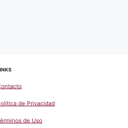
INKS
Contacto
olítica de Privacidad
érminos de Uso