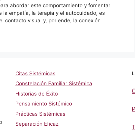
para abordar este comportamiento y fomentar
 la empatía, la terapia y el autocuidado, es
l contacto visual y, por ende, la conexión
Citas Sistémicas
L
Constelación Familiar Sistémica
Historias de Éxito
Pensamiento Sistémico
P
Prácticas Sistémicas
o
Separación Eficaz
T