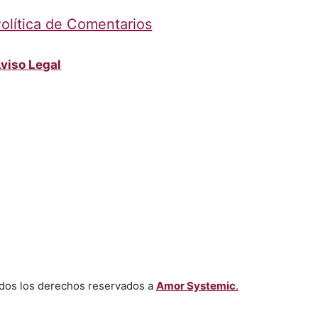
olítica de Comentarios
viso Legal
dos los derechos reservados a
Amor Systemic
.