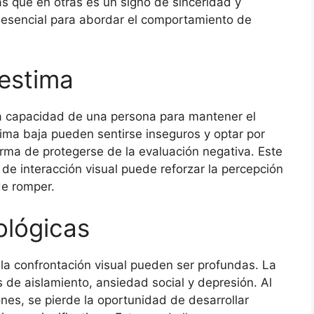
s que en otras es un signo de sinceridad y
 esencial para abordar el comportamiento de
oestima
la capacidad de una persona para mantener el
tima baja pueden sentirse inseguros y optar por
orma de protegerse de la evaluación negativa. Este
 de interacción visual puede reforzar la percepción
de romper.
ológicas
 la confrontación visual pueden ser profundas. La
de aislamiento, ansiedad social y depresión. Al
ones, se pierde la oportunidad de desarrollar