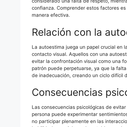
considerado una falta de respeto, mientra
confianza. Comprender estos factores es
manera efectiva.
Relación con la aut
La autoestima juega un papel crucial en 
contacto visual. Aquellos con una autoes
evitar la confrontación visual como una f
patrón puede perpetuarse, ya que la falta
de inadecuación, creando un ciclo difícil 
Consecuencias psic
Las consecuencias psicológicas de evitar
persona puede experimentar sentimientos 
no participar plenamente en las interacci