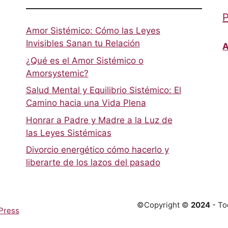
P
Amor Sistémico: Cómo las Leyes
Invisibles Sanan tu Relación
A
¿Qué es el Amor Sistémico o
Amorsystemic?
Salud Mental y Equilibrio Sistémico: El
Camino hacia una Vida Plena
Honrar a Padre y Madre a la Luz de
las Leyes Sistémicas
Divorcio energético cómo hacerlo y
liberarte de los lazos del pasado
©Copyright ©
2024
- To
Press