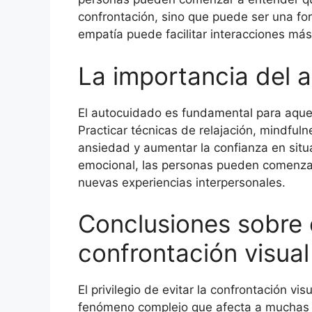
confrontación, sino que puede ser una fo
empatía puede facilitar interacciones más 
La importancia del 
El autocuidado es fundamental para aquel
Practicar técnicas de relajación, mindful
ansiedad y aumentar la confianza en situac
emocional, las personas pueden comenzar 
nuevas experiencias interpersonales.
Conclusiones sobre el
confrontación visual
El privilegio de evitar la confrontación
fenómeno complejo que afecta a muchas 