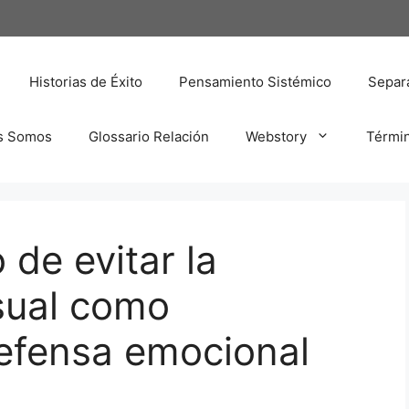
Historias de Éxito
Pensamiento Sistémico
Separa
s Somos
Glossario Relación
Webstory
Térmi
 de evitar la
sual como
efensa emocional