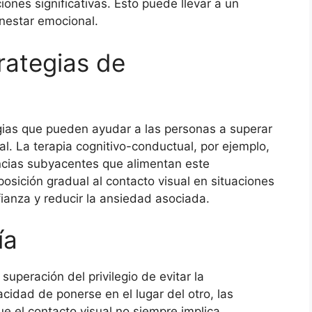
iones significativas. Esto puede llevar a un
enestar emocional.
rategias de
egias que pueden ayudar a las personas a superar
ual. La terapia cognitivo-conductual, por ejemplo,
ncias subyacentes que alimentan este
osición gradual al contacto visual en situaciones
anza y reducir la ansiedad asociada.
ía
uperación del privilegio de evitar la
acidad de ponerse en el lugar del otro, las
 el contacto visual no siempre implica