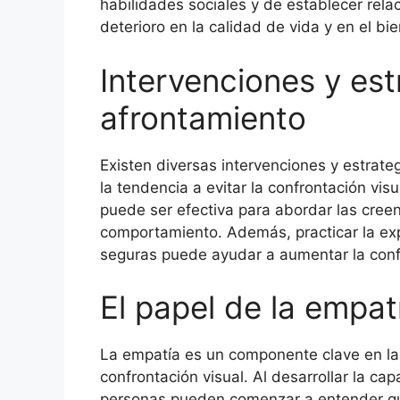
habilidades sociales y de establecer relac
deterioro en la calidad de vida y en el bi
Intervenciones y est
afrontamiento
Existen diversas intervenciones y estrat
la tendencia a evitar la confrontación vis
puede ser efectiva para abordar las cree
comportamiento. Además, practicar la exp
seguras puede ayudar a aumentar la confi
El papel de la empat
La empatía es un componente clave en la s
confrontación visual. Al desarrollar la cap
personas pueden comenzar a entender que