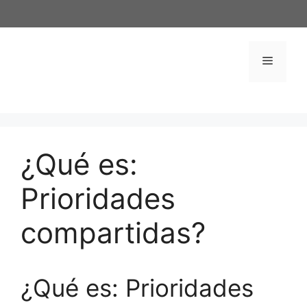
Saltar
al
contenido
Menú
¿Qué es:
Prioridades
compartidas?
¿Qué es: Prioridades