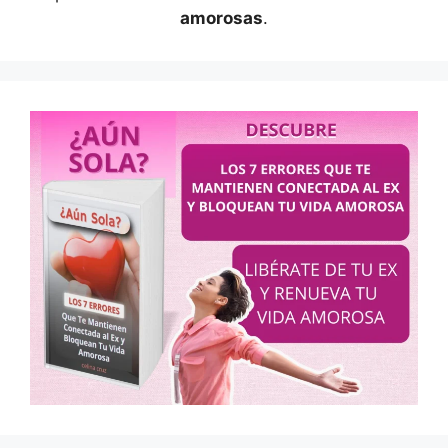
amorosas
.