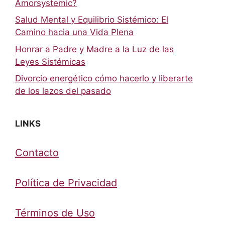
Amorsystemic?
Salud Mental y Equilibrio Sistémico: El
Camino hacia una Vida Plena
Honrar a Padre y Madre a la Luz de las
Leyes Sistémicas
Divorcio energético cómo hacerlo y liberarte
de los lazos del pasado
LINKS
Contacto
Política de Privacidad
Términos de Uso