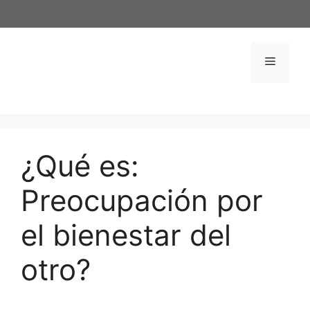
Saltar
al
contenido
Menú
¿Qué es:
Preocupación por
el bienestar del
otro?