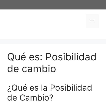
Saltar
al
contenido
Menú
Qué es: Posibilidad
de cambio
¿Qué es la Posibilidad
de Cambio?