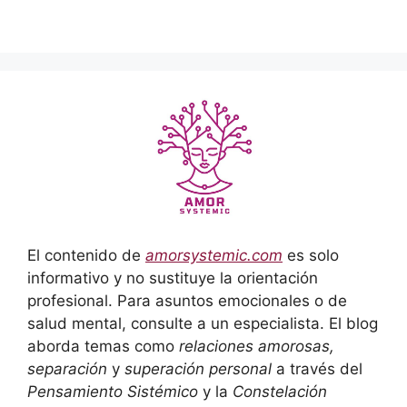
El contenido de
amorsystemic.com
es solo
informativo y no sustituye la orientación
profesional. Para asuntos emocionales o de
salud mental, consulte a un especialista. El blog
aborda temas como
relaciones amorosas,
separación
y
superación personal
a través del
Pensamiento Sistémico
y la
Constelación