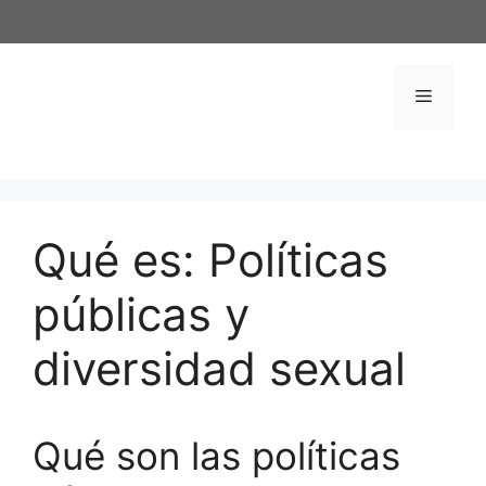
Saltar
al
contenido
Menú
Qué es: Políticas
públicas y
diversidad sexual
Qué son las políticas