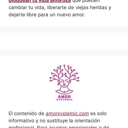
bloquean tu vida amorosa
que pueden
cambiar tu vida, liberarte de viejas heridas y
dejarte libre para un nuevo amor.
El contenido de
amorsystemic.com
es solo
informativo y no sustituye la orientación
profesional. Para asuntos emocionales o de