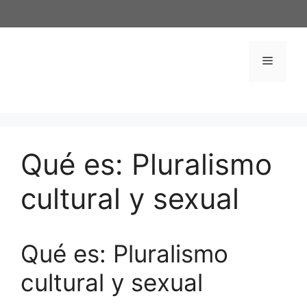
Saltar
al
contenido
Menú
Qué es: Pluralismo
cultural y sexual
Qué es: Pluralismo
cultural y sexual