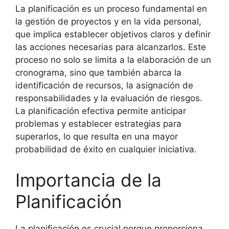
La planificación es un proceso fundamental en
la gestión de proyectos y en la vida personal,
que implica establecer objetivos claros y definir
las acciones necesarias para alcanzarlos. Este
proceso no solo se limita a la elaboración de un
cronograma, sino que también abarca la
identificación de recursos, la asignación de
responsabilidades y la evaluación de riesgos.
La planificación efectiva permite anticipar
problemas y establecer estrategias para
superarlos, lo que resulta en una mayor
probabilidad de éxito en cualquier iniciativa.
Importancia de la
Planificación
La planificación es crucial porque proporciona