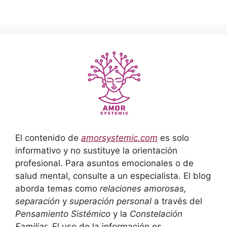
El contenido de
amorsystemic.com
es solo
informativo y no sustituye la orientación
profesional. Para asuntos emocionales o de
salud mental, consulte a un especialista. El blog
aborda temas como
relaciones amorosas,
separación
y
superación personal
a través del
Pensamiento Sistémico
y la
Constelación
Familiar
. El uso de la información es