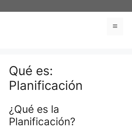
Saltar
al
contenido
Menú
Qué es:
Planificación
¿Qué es la
Planificación?