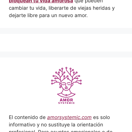
bloquean tu vida amorosa
que pueden
cambiar tu vida, liberarte de viejas heridas y
dejarte libre para un nuevo amor.
El contenido de
amorsystemic.com
es solo
informativo y no sustituye la orientación
profesional. Para asuntos emocionales o de