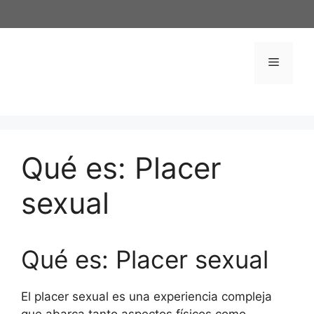
Saltar
al
contenido
Menú
Qué es: Placer
sexual
Qué es: Placer sexual
El placer sexual es una experiencia compleja