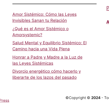
P
Amor Sistémico: Cómo las Leyes
Invisibles Sanan tu Relación
A
¿Qué es el Amor Sistémico o
Amorsystemic?
Salud Mental y Equilibrio Sistémico: El
Camino hacia una Vida Plena
Honrar a Padre y Madre a la Luz de
las Leyes Sistémicas
Divorcio energético cómo hacerlo y
liberarte de los lazos del pasado
©Copyright ©
2024
- To
Press