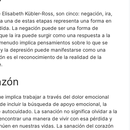
Elisabeth Kübler-Ross, son cinco: negación, ira,
da una de estas etapas representa una forma en
rdida. La negación puede ser una forma de
que la ira puede surgir como una respuesta a la
 a menudo implica pensamientos sobre lo que se
 y la depresión puede manifestarse como una
ón es el reconocimiento de la realidad de la
e.
azón
 implica trabajar a través del dolor emocional
de incluir la búsqueda de apoyo emocional, la
e autocuidado. La sanación no significa olvidar a la
ncontrar una manera de vivir con esa pérdida y
inúen en nuestras vidas. La sanación del corazón