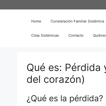
Saltar
al
contenido
Home
Constelación Familiar Sistémica
Citas Sistémicas
Contacto
Quiéne
Qué es: Pérdida 
del corazón)
¿Qué es la pérdida?