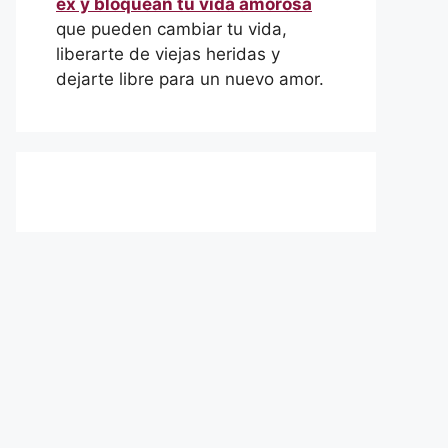
ex y bloquean tu vida amorosa
que pueden cambiar tu vida,
liberarte de viejas heridas y
dejarte libre para un nuevo amor.