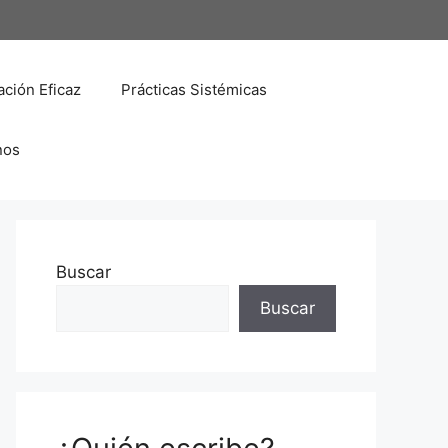
ción Eficaz
Prácticas Sistémicas
nos
Buscar
Buscar