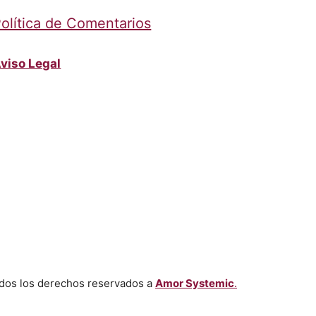
olítica de Comentarios
viso Legal
dos los derechos reservados a
Amor Systemic
.