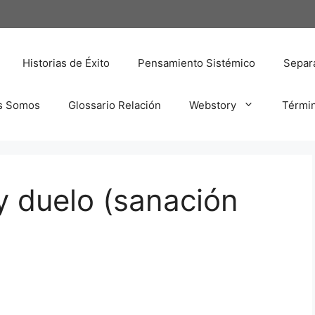
Historias de Éxito
Pensamiento Sistémico
Separa
s Somos
Glossario Relación
Webstory
Térmi
y duelo (sanación