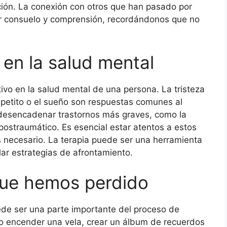
anación. La conexión con otros que han pasado por
ar consuelo y comprensión, recordándonos que no
 en la salud mental
tivo en la salud mental de una persona. La tristeza
apetito o el sueño son respuestas comunes al
 desencadenar trastornos más graves, como la
 postraumático. Es esencial estar atentos a estos
s necesario. La terapia puede ser una herramienta
lar estrategias de afrontamiento.
que hemos perdido
de ser una parte importante del proceso de
omo encender una vela, crear un álbum de recuerdos