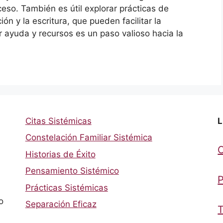
so. También es útil explorar prácticas de
ón y la escritura, que pueden facilitar la
 ayuda y recursos es un paso valioso hacia la
Citas Sistémicas
L
Constelación Familiar Sistémica
Historias de Éxito
Pensamiento Sistémico
P
Prácticas Sistémicas
o
Separación Eficaz
T