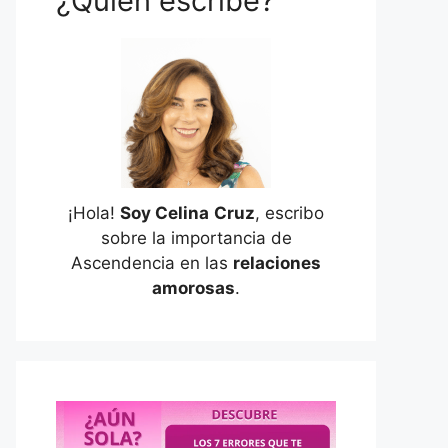
¿Quién escribe?
¡Hola!
Soy Celina
Cruz
, escribo
sobre la importancia de
Ascendencia en las
relaciones
amorosas
.