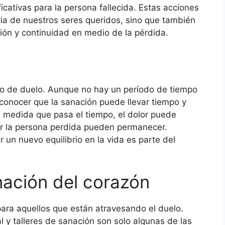
ficativas para la persona fallecida. Estas acciones
ia de nuestros seres queridos, sino que también
ón y continuidad en medio de la pérdida.
eso de duelo. Aunque no hay un período de tiempo
econocer que la sanación puede llevar tiempo y
A medida que pasa el tiempo, el dolor puede
por la persona perdida pueden permanecer.
r un nuevo equilibrio en la vida es parte del
nación del corazón
ara aquellos que están atravesando el duelo.
l y talleres de sanación son solo algunas de las