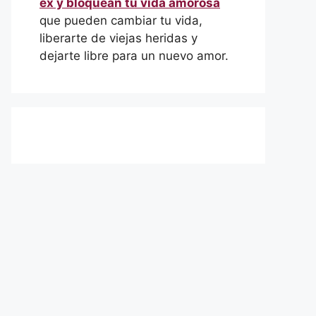
ex y bloquean tu vida amorosa
que pueden cambiar tu vida,
liberarte de viejas heridas y
dejarte libre para un nuevo amor.