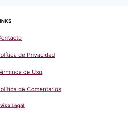
INKS
Contacto
olítica de Privacidad
érminos de Uso
olítica de Comentarios
viso Legal