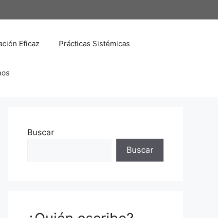
ción Eficaz
Prácticas Sistémicas
nos
Buscar
Buscar