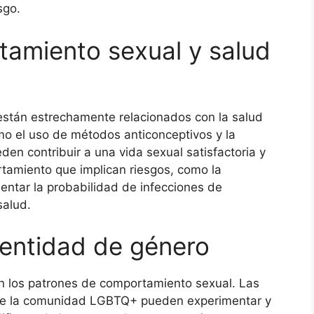
sgo.
amiento sexual y salud
stán estrechamente relacionados con la salud
o el uso de métodos anticonceptivos y la
den contribuir a una vida sexual satisfactoria y
tamiento que implican riesgos, como la
ntar la probabilidad de infecciones de
salud.
dentidad de género
en los patrones de comportamiento sexual. Las
 de la comunidad LGBTQ+ pueden experimentar y