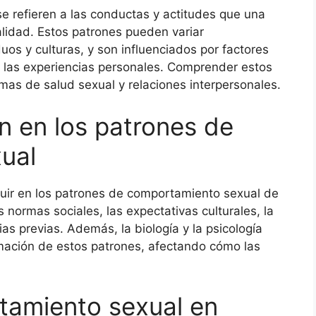
 refieren a las conductas y actitudes que una
alidad. Estos patrones pueden variar
duos y culturas, y son influenciados por factores
a y las experiencias personales. Comprender estos
as de salud sexual y relaciones interpersonales.
n en los patrones de
ual
fluir en los patrones de comportamiento sexual de
 normas sociales, las expectativas culturales, la
as previas. Además, la biología y la psicología
rmación de estos patrones, afectando cómo las
tamiento sexual en