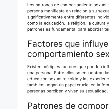
Los patrones de comportamiento sexual se
persona manifiesta en relación a su sexu
significativamente entre diferentes indivi
como la educación, la religión, la cultur
patrones es fundamental para abordar tem
Factores que influye
comportamiento sex
Existen múltiples factores que pueden in
una persona. Entre ellos se encuentran las
educación sexual recibida y las experienci
también juegan un papel crucial en la fo
personas perciben y viven su sexualidad.
Patrones de compor