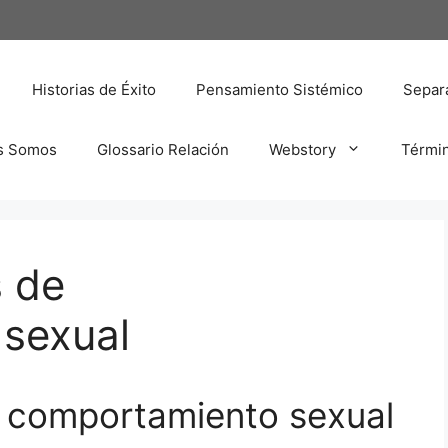
Historias de Éxito
Pensamiento Sistémico
Separa
s Somos
Glossario Relación
Webstory
Térmi
s de
sexual
e comportamiento sexual