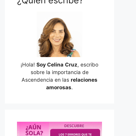
¿Quién escribe?
¡Hola!
Soy Celina
Cruz
, escribo
sobre la importancia de
Ascendencia en las
relaciones
amorosas
.