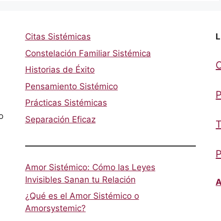
Citas Sistémicas
L
Constelación Familiar Sistémica
Historias de Éxito
Pensamiento Sistémico
P
Prácticas Sistémicas
o
Separación Eficaz
T
P
Amor Sistémico: Cómo las Leyes
Invisibles Sanan tu Relación
A
¿Qué es el Amor Sistémico o
Amorsystemic?