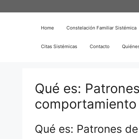
Saltar
al
contenido
Home
Constelación Familiar Sistémica
Citas Sistémicas
Contacto
Quiéne
Qué es: Patrone
comportamiento 
Qué es: Patrones d