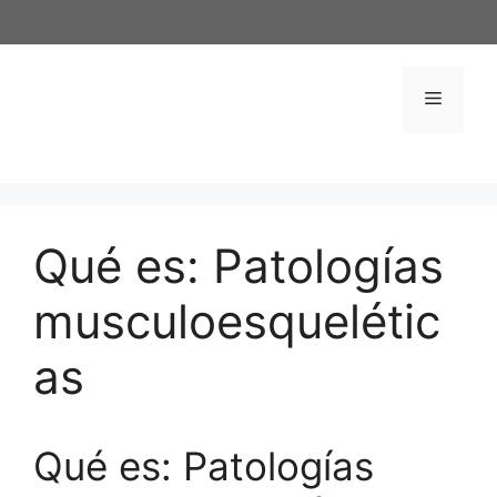
Saltar
al
contenido
Menú
Qué es: Patologías
musculoesquelétic
as
Qué es: Patologías