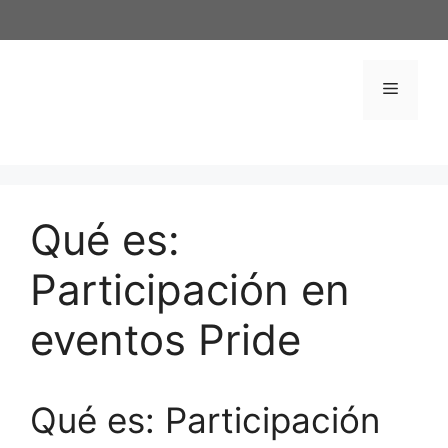
Saltar
al
contenido
Menú
Qué es:
Participación en
eventos Pride
Qué es: Participación