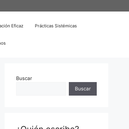
ción Eficaz
Prácticas Sistémicas
nos
Buscar
Buscar