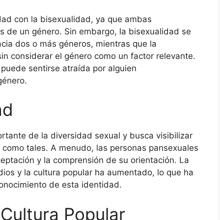
ad con la bisexualidad, ya que ambas
ás de un género. Sin embargo, la bisexualidad se
cia dos o más géneros, mientras que la
in considerar el género como un factor relevante.
puede sentirse atraída por alguien
género.
ad
tante de la diversidad sexual y busca visibilizar
an como tales. A menudo, las personas pansexuales
eptación y la comprensión de su orientación. La
dios y la cultura popular ha aumentado, lo que ha
onocimiento de esta identidad.
 Cultura Popular