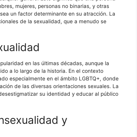
bres, mujeres, personas no binarias, y otras
 sea un factor determinante en su atracción. La
cionales de la sexualidad, que a menudo se
xualidad
pularidad en las últimas décadas, aunque la
do a lo largo de la historia. En el contexto
izado especialmente en el ámbito LGBTQ+, donde
ción de las diversas orientaciones sexuales. La
esestigmatizar su identidad y educar al público
ansexualidad y