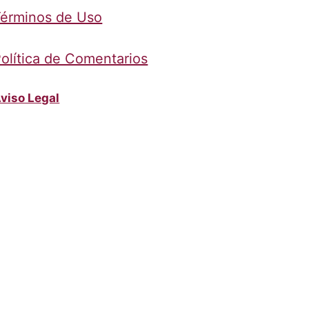
érminos de Uso
olítica de Comentarios
viso Legal