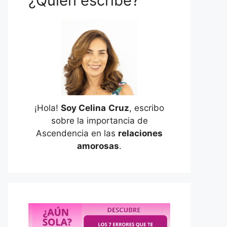
¿Quién escribe?
¡Hola!
Soy Celina
Cruz
, escribo
sobre la importancia de
Ascendencia en las
relaciones
amorosas
.