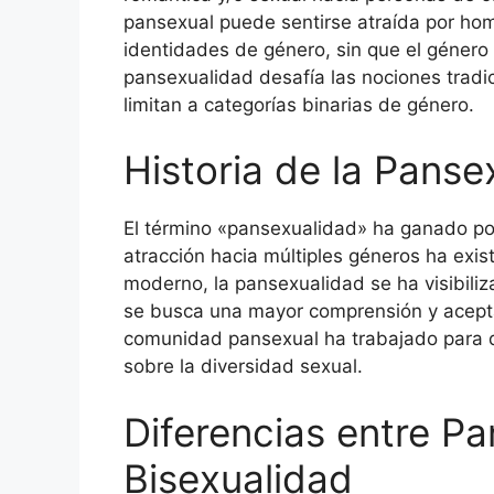
pansexual puede sentirse atraída por hom
identidades de género, sin que el género
pansexualidad desafía las nociones tradi
limitan a categorías binarias de género.
Historia de la Panse
El término «pansexualidad» ha ganado po
atracción hacia múltiples géneros ha existi
moderno, la pansexualidad se ha visibil
se busca una mayor comprensión y acepta
comunidad pansexual ha trabajado para d
sobre la diversidad sexual.
Diferencias entre P
Bisexualidad