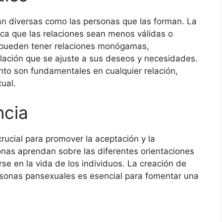
an diversas como las personas que las forman. La
ica que las relaciones sean menos válidas o
s pueden tener relaciones monógamas,
elación que se ajuste a sus deseos y necesidades.
nto son fundamentales en cualquier relación,
ual.
ncia
rucial para promover la aceptación y la
nas aprendan sobre las diferentes orientaciones
e en la vida de los individuos. La creación de
rsonas pansexuales es esencial para fomentar una