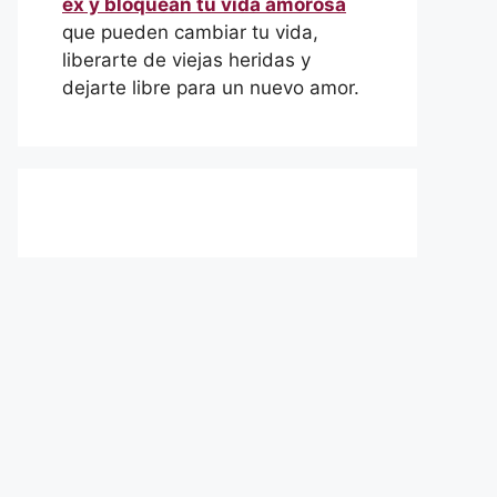
ex y bloquean tu vida amorosa
que pueden cambiar tu vida,
liberarte de viejas heridas y
dejarte libre para un nuevo amor.