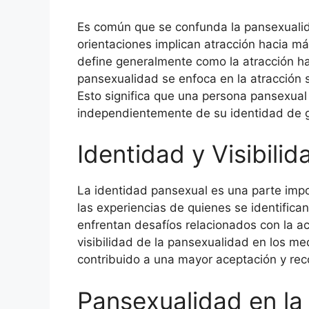
Es común que se confunda la pansexualid
orientaciones implican atracción hacia m
define generalmente como la atracción ha
pansexualidad se enfoca en la atracción s
Esto significa que una persona pansexual 
independientemente de su identidad de 
Identidad y Visibilid
La identidad pansexual es una parte impor
las experiencias de quienes se identific
enfrentan desafíos relacionados con la ac
visibilidad de la pansexualidad en los me
contribuido a una mayor aceptación y rec
Pansexualidad en la