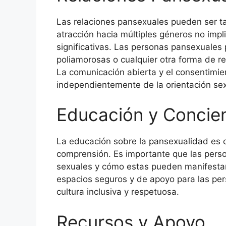
Las relaciones pansexuales pueden ser t
atracción hacia múltiples géneros no impl
significativas. Las personas pansexuale
poliamorosas o cualquier otra forma de r
La comunicación abierta y el consentimie
independientemente de la orientación sex
Educación y Concie
La educación sobre la pansexualidad es c
comprensión. Es importante que las perso
sexuales y cómo estas pueden manifestars
espacios seguros y de apoyo para las pe
cultura inclusiva y respetuosa.
Recursos y Apoyo