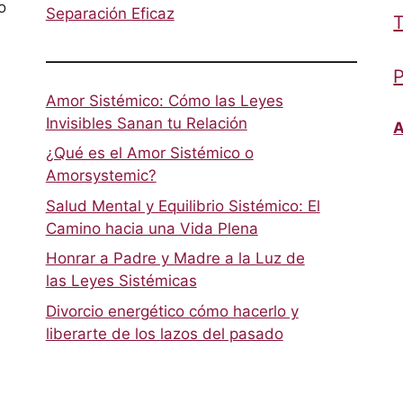
o
Separación Eficaz
T
P
Amor Sistémico: Cómo las Leyes
Invisibles Sanan tu Relación
A
¿Qué es el Amor Sistémico o
Amorsystemic?
Salud Mental y Equilibrio Sistémico: El
Camino hacia una Vida Plena
Honrar a Padre y Madre a la Luz de
las Leyes Sistémicas
Divorcio energético cómo hacerlo y
liberarte de los lazos del pasado