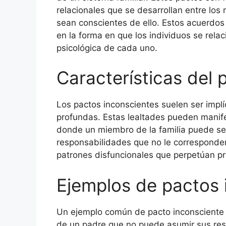
relacionales que se desarrollan entre los
sean conscientes de ello. Estos acuerdos
en la forma en que los individuos se relac
psicológica de cada uno.
Características del 
Los pactos inconscientes suelen ser implí
profundas. Estas lealtades pueden manifes
donde un miembro de la familia puede sen
responsabilidades que no le corresponden
patrones disfuncionales que perpetúan pr
Ejemplos de pactos 
Un ejemplo común de pacto inconsciente e
de un padre que no puede asumir sus res