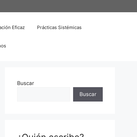
ción Eficaz
Prácticas Sistémicas
nos
Buscar
Buscar