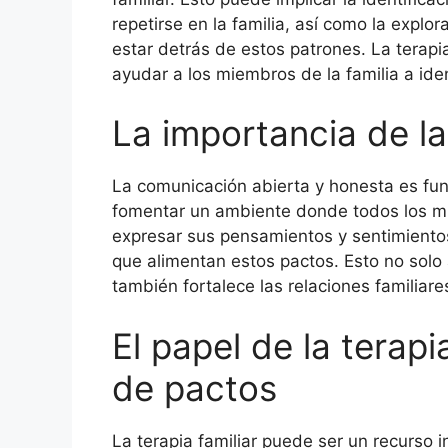
repetirse en la familia, así como la expl
estar detrás de estos patrones. La terapi
ayudar a los miembros de la familia a iden
La importancia de l
La comunicación abierta y honesta es fu
fomentar un ambiente donde todos los mi
expresar sus pensamientos y sentimient
que alimentan estos pactos. Esto no solo 
también fortalece las relaciones familiar
El papel de la terap
de pactos
La terapia familiar puede ser un recurso 