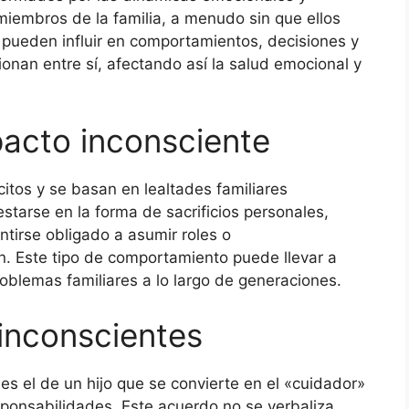
 miembros de la familia, a menudo sin que ellos
 pueden influir en comportamientos, decisiones y
ionan entre sí, afectando así la salud emocional y
pacto inconsciente
citos y se basan en lealtades familiares
tarse en la forma de sacrificios personales,
tirse obligado a asumir roles o
. Este tipo de comportamiento puede llevar a
oblemas familiares a lo largo de generaciones.
inconscientes
s el de un hijo que se convierte en el «cuidador»
ponsabilidades. Este acuerdo no se verbaliza,