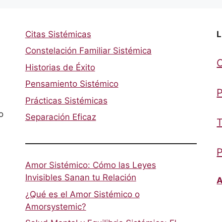
Citas Sistémicas
L
Constelación Familiar Sistémica
Historias de Éxito
Pensamiento Sistémico
P
Prácticas Sistémicas
o
Separación Eficaz
T
P
Amor Sistémico: Cómo las Leyes
Invisibles Sanan tu Relación
A
¿Qué es el Amor Sistémico o
Amorsystemic?