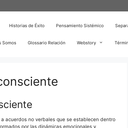
Historias de Éxito
Pensamiento Sistémico
Separa
s Somos
Glossario Relación
Webstory
Térmi
consciente
sciente
re a acuerdos no verbales que se establecen dentro
 formados por las dinámicas emocionales y