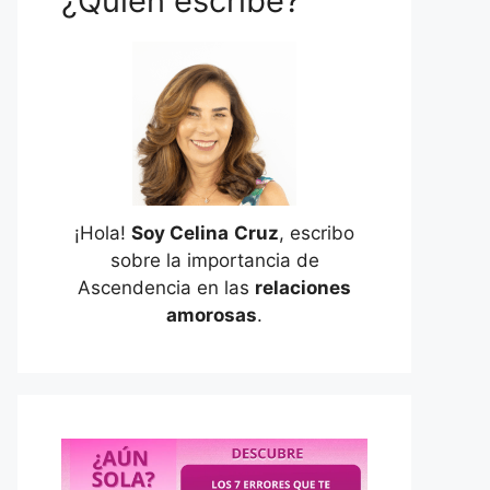
¿Quién escribe?
¡Hola!
Soy Celina
Cruz
, escribo
sobre la importancia de
Ascendencia en las
relaciones
amorosas
.