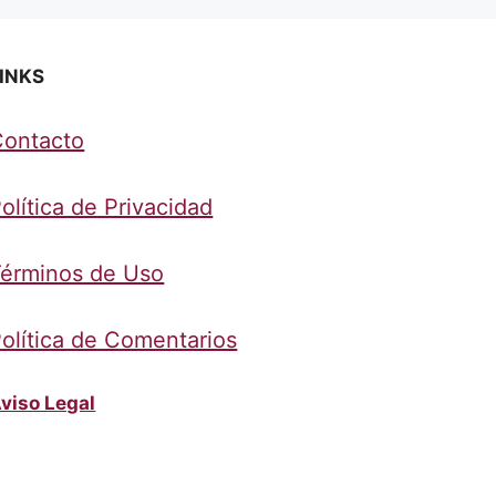
INKS
Contacto
olítica de Privacidad
érminos de Uso
olítica de Comentarios
viso Legal