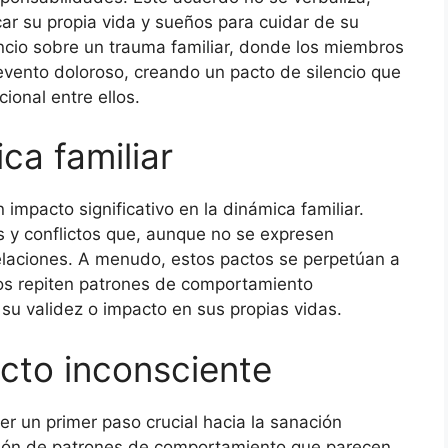
car su propia vida y sueños para cuidar de su
encio sobre un trauma familiar, donde los miembros
evento doloroso, creando un pacto de silencio que
ional entre ellos.
ca familiar
impacto significativo en la dinámica familiar.
 y conflictos que, aunque no se expresen
relaciones. A menudo, estos pactos se perpetúan a
jos repiten patrones de comportamiento
su validez o impacto en sus propias vidas.
cto inconsciente
r un primer paso crucial hacia la sanación
cación de patrones de comportamiento que parecen