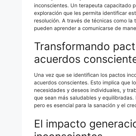
inconscientes. Un terapeuta capacitado pu
exploración que les permita identificar e
resolución. A través de técnicas como la t
pueden aprender a comunicarse de manera
Transformando pact
acuerdos conscient
Una vez que se identifican los pactos inc
acuerdos conscientes. Esto implica que l
necesidades y deseos individuales, y tra
que sean más saludables y equilibradas. 
pero es esencial para la sanación y el crec
El impacto generaci