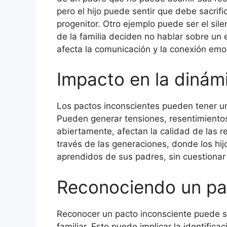
pero el hijo puede sentir que debe sacrifi
progenitor. Otro ejemplo puede ser el sil
de la familia deciden no hablar sobre un 
afecta la comunicación y la conexión emoc
Impacto en la dinámi
Los pactos inconscientes pueden tener un 
Pueden generar tensiones, resentimientos
abiertamente, afectan la calidad de las 
través de las generaciones, donde los hi
aprendidos de sus padres, sin cuestionar 
Reconociendo un pa
Reconocer un pacto inconsciente puede se
familiar. Esto puede implicar la identifi