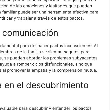
oración de las emociones y lealtades que pueden
a familiar puede ser una herramienta efectiva para
tificar y trabajar a través de estos pactos.
a comunicación
ndamental para deshacer pactos inconscientes. Al
embros de la familia se sientan seguros para
os, se pueden abordar los problemas subyacentes
ayuda a romper ciclos disfuncionales, sino que
es al promover la empatía y la comprensión mutua.
ia en el descubrimiento
invaluable para descubrir y entender los pactos