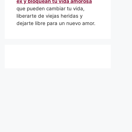
ex y bloquean tu vida amorosa
que pueden cambiar tu vida,
liberarte de viejas heridas y
dejarte libre para un nuevo amor.