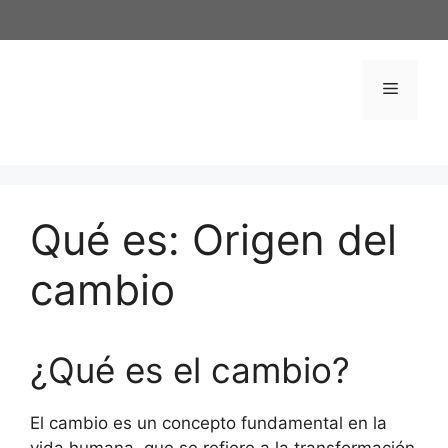
Saltar
al
contenido
Menú
Qué es: Origen del
cambio
¿Qué es el cambio?
El cambio es un concepto fundamental en la