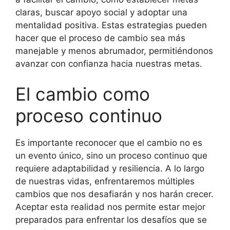
claras, buscar apoyo social y adoptar una
mentalidad positiva. Estas estrategias pueden
hacer que el proceso de cambio sea más
manejable y menos abrumador, permitiéndonos
avanzar con confianza hacia nuestras metas.
El cambio como
proceso continuo
Es importante reconocer que el cambio no es
un evento único, sino un proceso continuo que
requiere adaptabilidad y resiliencia. A lo largo
de nuestras vidas, enfrentaremos múltiples
cambios que nos desafiarán y nos harán crecer.
Aceptar esta realidad nos permite estar mejor
preparados para enfrentar los desafíos que se