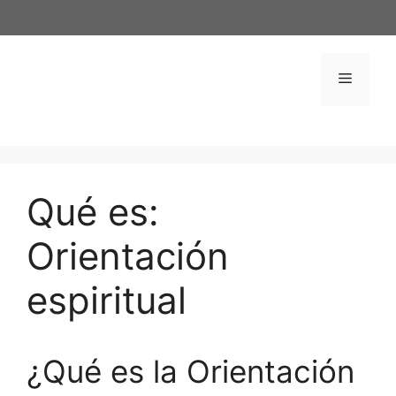
Saltar
al
contenido
Menú
Qué es:
Orientación
espiritual
¿Qué es la Orientación