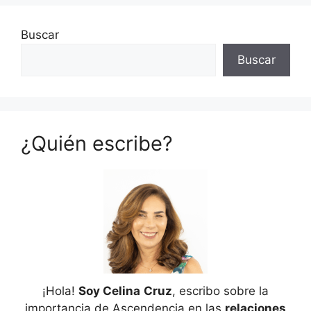
Buscar
Buscar
¿Quién escribe?
¡Hola!
Soy Celina
Cruz
, escribo sobre la
importancia de Ascendencia en las
relaciones