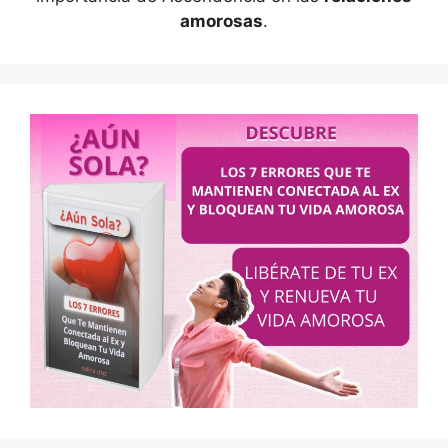
amorosas
.