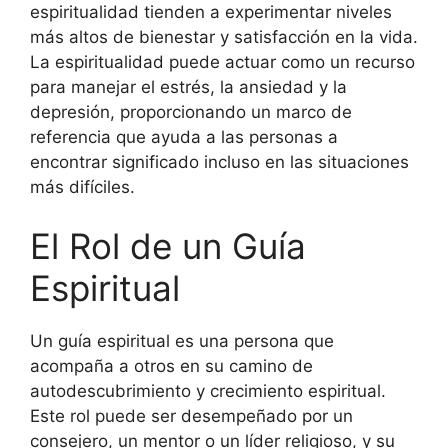
espiritualidad tienden a experimentar niveles
más altos de bienestar y satisfacción en la vida.
La espiritualidad puede actuar como un recurso
para manejar el estrés, la ansiedad y la
depresión, proporcionando un marco de
referencia que ayuda a las personas a
encontrar significado incluso en las situaciones
más difíciles.
El Rol de un Guía
Espiritual
Un guía espiritual es una persona que
acompaña a otros en su camino de
autodescubrimiento y crecimiento espiritual.
Este rol puede ser desempeñado por un
consejero, un mentor o un líder religioso, y su