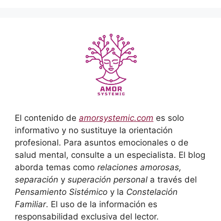
El contenido de
amorsystemic.com
es solo
informativo y no sustituye la orientación
profesional. Para asuntos emocionales o de
salud mental, consulte a un especialista. El blog
aborda temas como
relaciones amorosas,
separación
y
superación personal
a través del
Pensamiento Sistémico
y la
Constelación
Familiar
. El uso de la información es
responsabilidad exclusiva del lector.