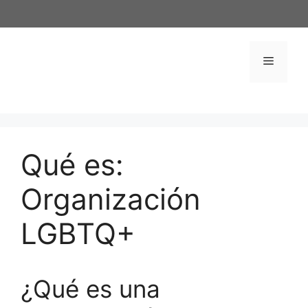
Saltar
al
contenido
Menú
Qué es:
Organización
LGBTQ+
¿Qué es una