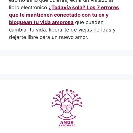
eso no es lo que quieres, echa un vistazo al
libro electrónico
¿Todavía sola? Los 7 errores
que te mantienen conectado con tu ex y
bloquean tu vida amorosa
que pueden
cambiar tu vida, liberarte de viejas heridas y
dejarte libre para un nuevo amor.