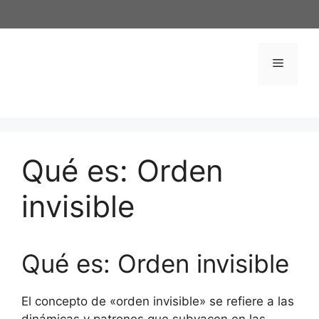
Saltar
al
contenido
Menú
Qué es: Orden
invisible
Qué es: Orden invisible
El concepto de «orden invisible» se refiere a las