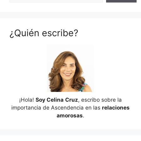
¿Quién escribe?
¡Hola!
Soy Celina
Cruz
, escribo sobre la
importancia de Ascendencia en las
relaciones
amorosas
.