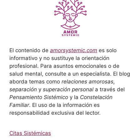
El contenido de
amorsystemic.com
es solo
informativo y no sustituye la orientación
profesional. Para asuntos emocionales o de
salud mental, consulte a un especialista. El blog
aborda temas como
relaciones amorosas,
separación
y
superación personal
a través del
Pensamiento Sistémico
y la
Constelación
Familiar
. El uso de la información es
responsabilidad exclusiva del lector.
Citas Sistémicas