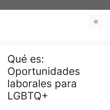
Saltar
al
contenido
Menú
Qué es:
Oportunidades
laborales para
LGBTQ+