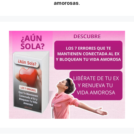
amorosas
.