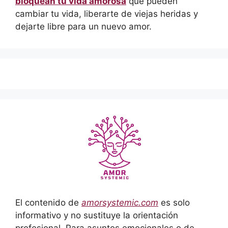
bloquean tu vida amorosa
que pueden
cambiar tu vida, liberarte de viejas heridas y
dejarte libre para un nuevo amor.
El contenido de
amorsystemic.com
es solo
informativo y no sustituye la orientación
profesional. Para asuntos emocionales o de