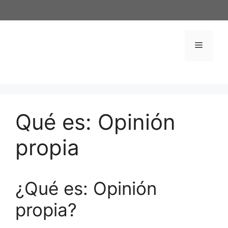
Saltar
al
contenido
Menú
Qué es: Opinión
propia
¿Qué es: Opinión
propia?