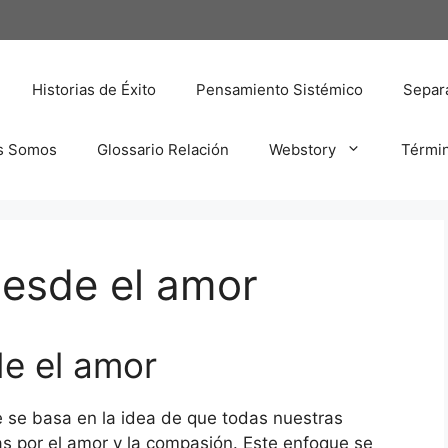
Historias de Éxito
Pensamiento Sistémico
Separa
s Somos
Glossario Relación
Webstory
Térmi
desde el amor
e el amor
 se basa en la idea de que todas nuestras
s por el amor y la compasión. Este enfoque se