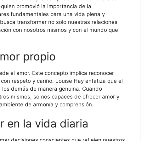
 quien promovió la importancia de la
ares fundamentales para una vida plena y
e busca transformar no solo nuestras relaciones
lación con nosotros mismos y con el mundo que
amor propio
esde el amor. Este concepto implica reconocer
r con respeto y cariño. Louise Hay enfatiza que el
 a los demás de manera genuina. Cuando
sotros mismos, somos capaces de ofrecer amor y
 ambiente de armonía y comprensión.
 en la vida diaria
tomar decisiones conscientes que reflejen nuestros