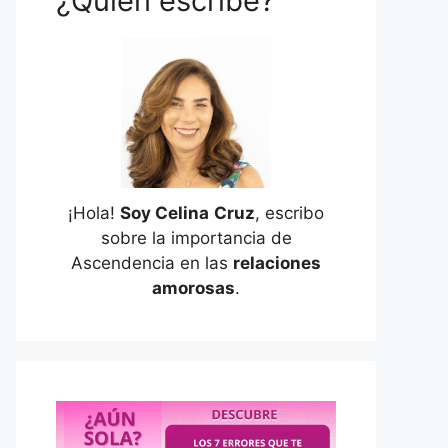
¿Quién escribe?
¡Hola!
Soy Celina
Cruz
, escribo
sobre la importancia de
Ascendencia en las
relaciones
amorosas
.