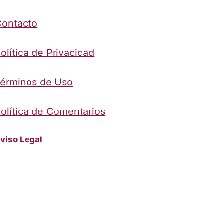
Contacto
olítica de Privacidad
érminos de Uso
olítica de Comentarios
viso Legal