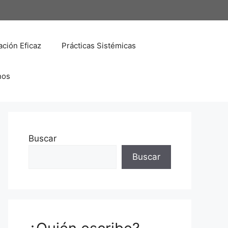
ción Eficaz
Prácticas Sistémicas
nos
Buscar
Buscar