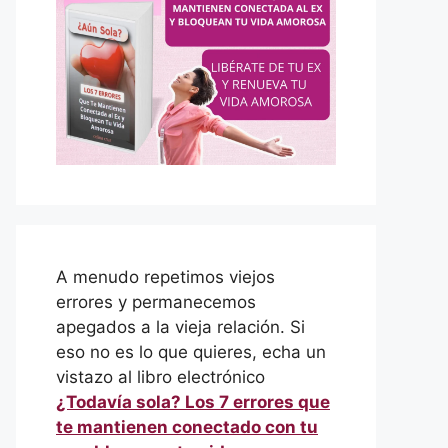
A menudo repetimos viejos
errores y permanecemos
apegados a la vieja relación. Si
eso no es lo que quieres, echa un
vistazo al libro electrónico
¿Todavía sola? Los 7 errores que
te mantienen conectado con tu