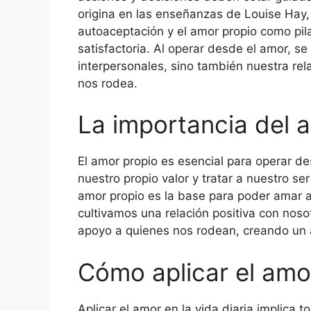
origina en las enseñanzas de Louise Hay,
autoaceptación y el amor propio como pil
satisfactoria. Al operar desde el amor, s
interpersonales, sino también nuestra re
nos rodea.
La importancia del 
El amor propio es esencial para operar d
nuestro propio valor y tratar a nuestro se
amor propio es la base para poder amar
cultivamos una relación positiva con no
apoyo a quienes nos rodean, creando un
Cómo aplicar el amor
Aplicar el amor en la vida diaria implica 