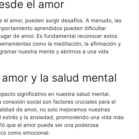
desde el amor
e el amor, pueden surgir desafíos. A menudo, las
omportamiento aprendidos pueden dificultar
lugar de amor. Es fundamental reconocer estos
 herramientas como la meditación, la afirmación y
gramar nuestra mente y abrirnos a una vida
 amor y la salud mental
pacto significativo en nuestra salud mental.
conexión social son factores cruciales para el
talidad de amor, no solo mejoramos nuestras
l estrés y la ansiedad, promoviendo una vida más
eñó que el amor puede ser una poderosa
sico como emocional.