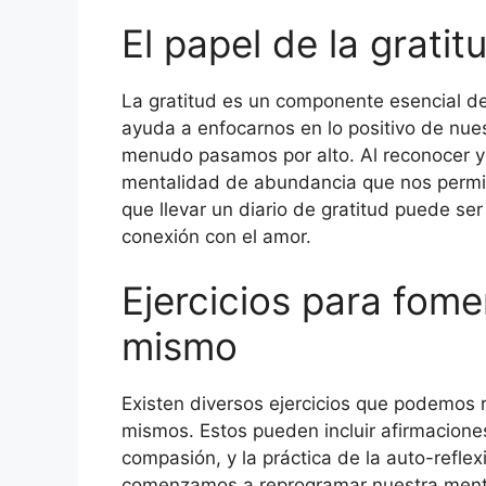
El papel de la gratit
La gratitud es un componente esencial de 
ayuda a enfocarnos en lo positivo de nue
menudo pasamos por alto. Al reconocer y
mentalidad de abundancia que nos permit
que llevar un diario de gratitud puede se
conexión con el amor.
Ejercicios para fome
mismo
Existen diversos ejercicios que podemos 
mismos. Estos pueden incluir afirmaciones
compasión, y la práctica de la auto-reflex
comenzamos a reprogramar nuestra mente