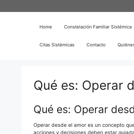
Saltar
al
contenido
Home
Constelación Familiar Sistémica
Citas Sistémicas
Contacto
Quiéne
Qué es: Operar 
Qué es: Operar desd
Operar desde el amor es un concepto que
acciones y decisiones deben estar guiada