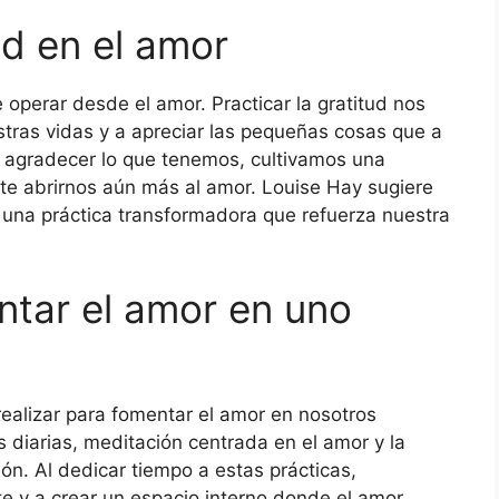
ud en el amor
operar desde el amor. Practicar la gratitud nos
stras vidas y a apreciar las pequeñas cosas que a
 agradecer lo que tenemos, cultivamos una
e abrirnos aún más al amor. Louise Hay sugiere
r una práctica transformadora que refuerza nuestra
ntar el amor en uno
realizar para fomentar el amor en nosotros
 diarias, meditación centrada en el amor y la
ión. Al dedicar tiempo a estas prácticas,
 y a crear un espacio interno donde el amor