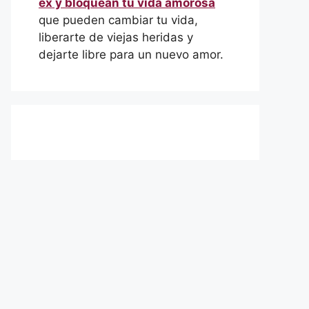
ex y bloquean tu vida amorosa
que pueden cambiar tu vida,
liberarte de viejas heridas y
dejarte libre para un nuevo amor.