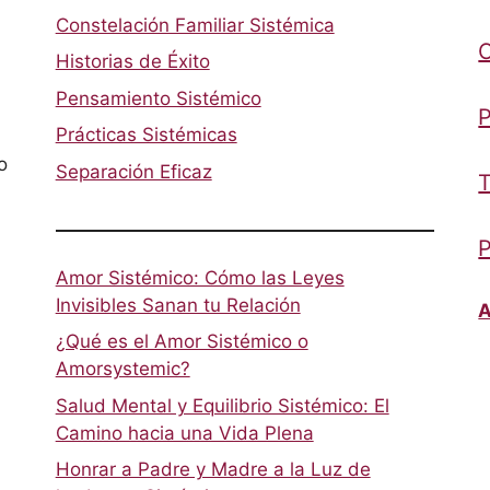
Constelación Familiar Sistémica
Historias de Éxito
Pensamiento Sistémico
P
Prácticas Sistémicas
o
Separación Eficaz
T
P
Amor Sistémico: Cómo las Leyes
Invisibles Sanan tu Relación
A
¿Qué es el Amor Sistémico o
Amorsystemic?
Salud Mental y Equilibrio Sistémico: El
Camino hacia una Vida Plena
Honrar a Padre y Madre a la Luz de