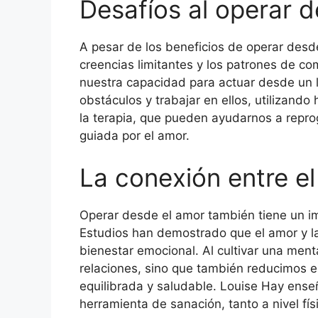
Desafíos al operar 
A pesar de los beneficios de operar desd
creencias limitantes y los patrones de c
nuestra capacidad para actuar desde un 
obstáculos y trabajar en ellos, utilizando
la terapia, que pueden ayudarnos a repro
guiada por el amor.
La conexión entre el
Operar desde el amor también tiene un im
Estudios han demostrado que el amor y la 
bienestar emocional. Al cultivar una men
relaciones, sino que también reducimos e
equilibrada y saludable. Louise Hay ens
herramienta de sanación, tanto a nivel fí