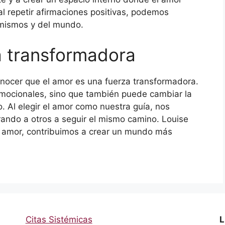
l repetir afirmaciones positivas, podemos
 mismos y del mundo.
a transformadora
onocer que el amor es una fuerza transformadora.
emocionales, sino que también puede cambiar la
 Al elegir el amor como nuestra guía, nos
ando a otros a seguir el mismo camino. Louise
l amor, contribuimos a crear un mundo más
Citas Sistémicas
L