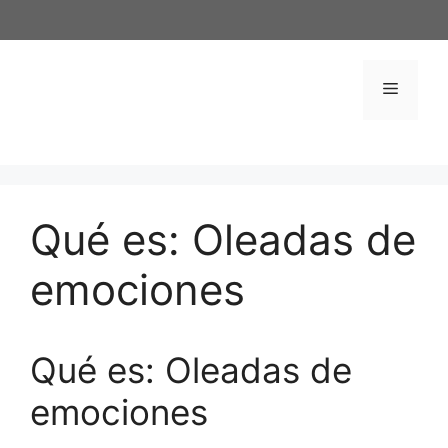
Saltar
al
contenido
Menú
Qué es: Oleadas de
emociones
Qué es: Oleadas de
emociones