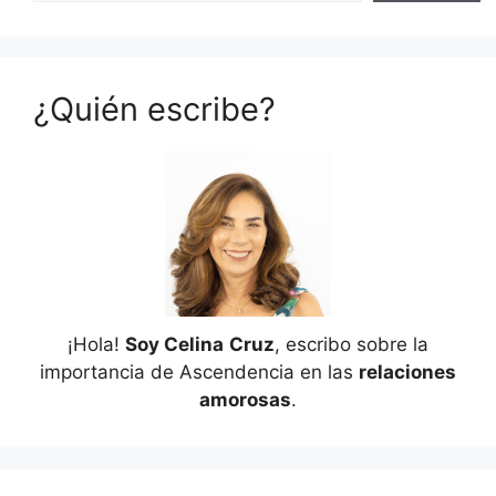
¿Quién escribe?
¡Hola!
Soy Celina
Cruz
, escribo sobre la
importancia de Ascendencia en las
relaciones
amorosas
.