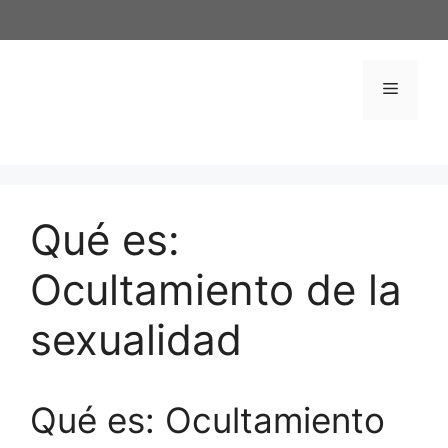
Saltar
al
contenido
Menú
Qué es:
Ocultamiento de la
sexualidad
Qué es: Ocultamiento