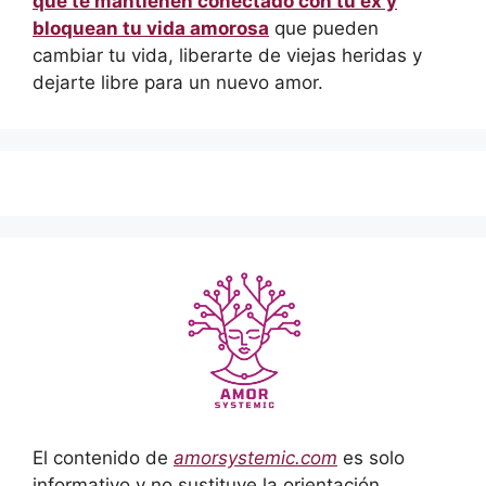
que te mantienen conectado con tu ex y
bloquean tu vida amorosa
que pueden
cambiar tu vida, liberarte de viejas heridas y
dejarte libre para un nuevo amor.
El contenido de
amorsystemic.com
es solo
informativo y no sustituye la orientación