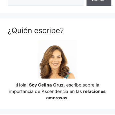
¿Quién escribe?
¡Hola!
Soy Celina
Cruz
, escribo sobre la
importancia de Ascendencia en las
relaciones
amorosas
.