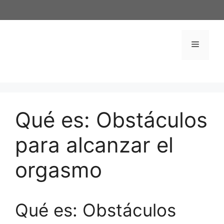
Saltar
al
contenido
Menú
Qué es: Obstáculos
para alcanzar el
orgasmo
Qué es: Obstáculos