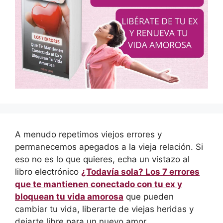
A menudo repetimos viejos errores y
permanecemos apegados a la vieja relación. Si
eso no es lo que quieres, echa un vistazo al
libro electrónico
¿Todavía sola? Los 7 errores
que te mantienen conectado con tu ex y
bloquean tu vida amorosa
que pueden
cambiar tu vida, liberarte de viejas heridas y
dejarte libre para un nuevo amor.