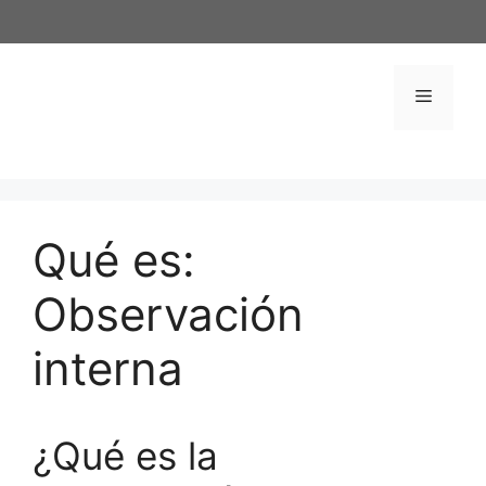
Saltar
al
contenido
Menú
Qué es:
Observación
interna
¿Qué es la