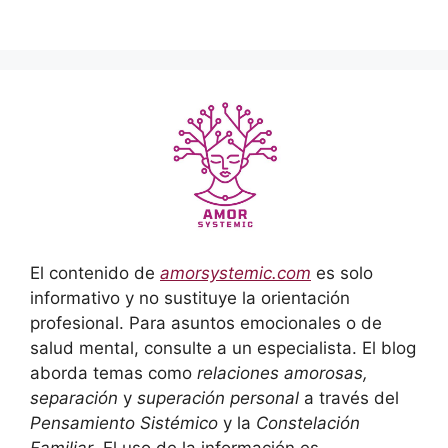
El contenido de
amorsystemic.com
es solo
informativo y no sustituye la orientación
profesional. Para asuntos emocionales o de
salud mental, consulte a un especialista. El blog
aborda temas como
relaciones amorosas,
separación
y
superación personal
a través del
Pensamiento Sistémico
y la
Constelación
Familiar
. El uso de la información es