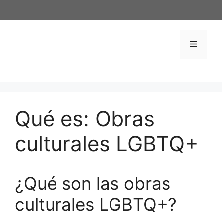
Saltar
al
contenido
Menú
Qué es: Obras
culturales LGBTQ+
¿Qué son las obras
culturales LGBTQ+?