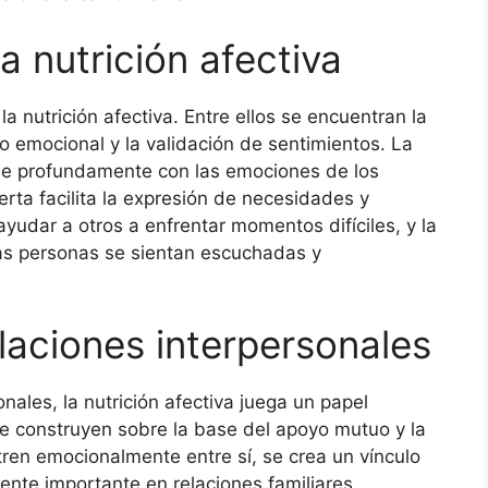
a nutrición afectiva
a nutrición afectiva. Entre ellos se encuentran la
o emocional y la validación de sentimientos. La
se profundamente con las emociones de los
rta facilita la expresión de necesidades y
ayudar a otros a enfrentar momentos difíciles, y la
las personas se sientan escuchadas y
laciones interpersonales
onales, la nutrición afectiva juega un papel
e construyen sobre la base del apoyo mutuo y la
en emocionalmente entre sí, se crea un vínculo
ente importante en relaciones familiares,