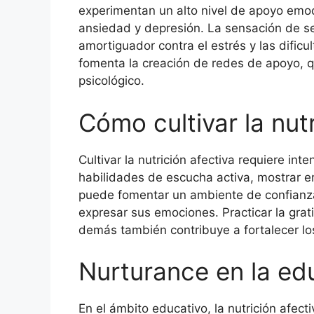
experimentan un alto nivel de apoyo emo
ansiedad y depresión. La sensación de 
amortiguador contra el estrés y las dificu
fomenta la creación de redes de apoyo, q
psicológico.
Cómo cultivar la nutr
Cultivar la nutrición afectiva requiere int
habilidades de escucha activa, mostrar e
puede fomentar un ambiente de confianza
expresar sus emociones. Practicar la grat
demás también contribuye a fortalecer los
Nurturance en la ed
En el ámbito educativo, la nutrición afect