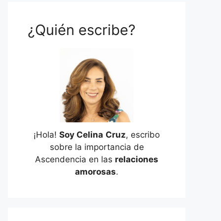
¿Quién escribe?
¡Hola!
Soy Celina
Cruz
, escribo
sobre la importancia de
Ascendencia en las
relaciones
amorosas
.