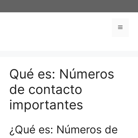
Saltar
al
contenido
Menú
Qué es: Números
de contacto
importantes
¿Qué es: Números de