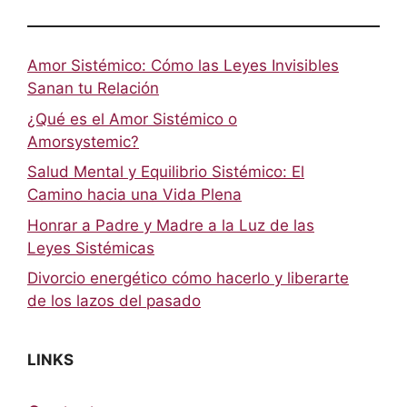
Amor Sistémico: Cómo las Leyes Invisibles
Sanan tu Relación
¿Qué es el Amor Sistémico o
Amorsystemic?
Salud Mental y Equilibrio Sistémico: El
Camino hacia una Vida Plena
Honrar a Padre y Madre a la Luz de las
Leyes Sistémicas
Divorcio energético cómo hacerlo y liberarte
de los lazos del pasado
LINKS