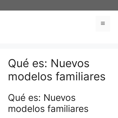
Saltar
al
contenido
Menú
Qué es: Nuevos
modelos familiares
Qué es: Nuevos
modelos familiares