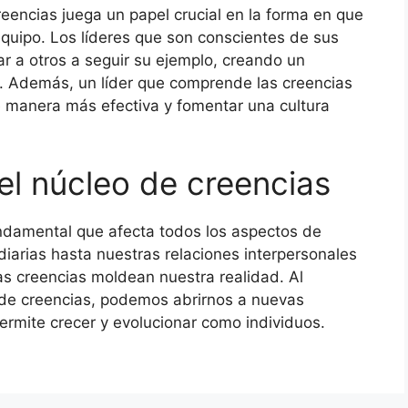
reencias juega un papel crucial en la forma en que
equipo. Los líderes que son conscientes de sus
ar a otros a seguir su ejemplo, creando un
o. Además, un líder que comprende las creencias
e manera más efectiva y fomentar una cultura
el núcleo de creencias
undamental que afecta todos los aspectos de
iarias hasta nuestras relaciones interpersonales
as creencias moldean nuestra realidad. Al
 de creencias, podemos abrirnos a nuevas
permite crecer y evolucionar como individuos.