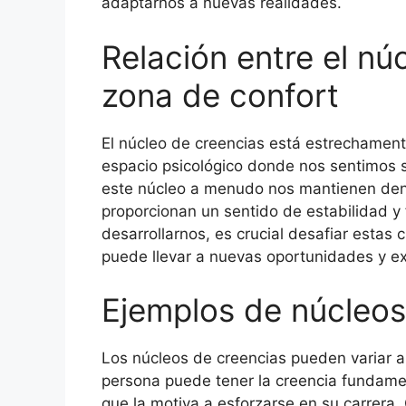
adaptarnos a nuevas realidades.
Relación entre el nú
zona de confort
El núcleo de creencias está estrechament
espacio psicológico donde nos sentimos 
este núcleo a menudo nos mantienen dent
proporcionan un sentido de estabilidad y 
desarrollarnos, es crucial desafiar estas 
puede llevar a nuevas oportunidades y e
Ejemplos de núcleos
Los núcleos de creencias pueden variar a
persona puede tener la creencia fundamen
que la motiva a esforzarse en su carrera.