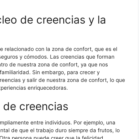
cleo de creencias y la
e relacionado con la zona de confort, que es el
seguros y cómodos. Las creencias que forman
ro de nuestra zona de confort, ya que nos
familiaridad. Sin embargo, para crecer y
creencias y salir de nuestra zona de confort, lo que
xperiencias enriquecedoras.
 de creencias
mpliamente entre individuos. Por ejemplo, una
tal de que el trabajo duro siempre da frutos, lo
 Otra persona puede creer que la felicidad