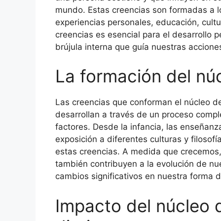
mundo. Estas creencias son formadas a lo
experiencias personales, educación, cult
creencias es esencial para el desarrollo 
brújula interna que guía nuestras accione
La formación del nú
Las creencias que conforman el núcleo d
desarrollan a través de un proceso comple
factores. Desde la infancia, las enseñanza
exposición a diferentes culturas y filosof
estas creencias. A medida que crecemos, 
también contribuyen a la evolución de nue
cambios significativos en nuestra forma d
Impacto del núcleo d