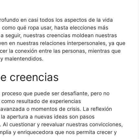
rofundo en casi todos los aspectos de la vida
s, como qué ropa usar, hasta elecciones más
al a seguir, nuestras creencias moldean nuestras
yen en nuestras relaciones interpersonales, ya que
cer la conexión entre las personas, mientras que
s y malentendidos.
e creencias
n proceso que puede ser desafiante, pero no
 como resultado de experiencias
avanzada o momentos de crisis. La reflexión
y la apertura a nuevas ideas son pasos
. Al cuestionar y reevaluar nuestras convicciones,
lia y enriquecedora que nos permita crecer y