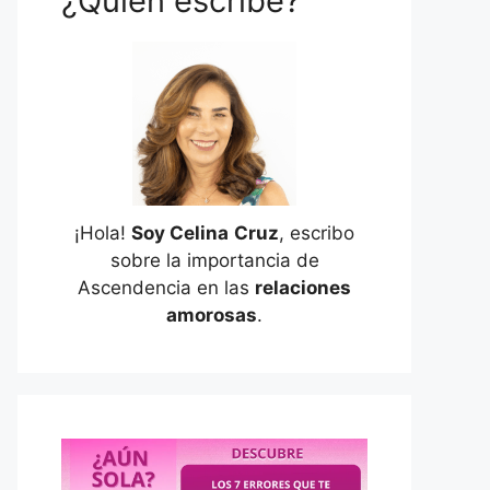
¿Quién escribe?
¡Hola!
Soy Celina
Cruz
, escribo
sobre la importancia de
Ascendencia en las
relaciones
amorosas
.