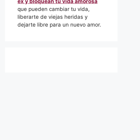
ex y bloquean tu vida amorosa
que pueden cambiar tu vida,
liberarte de viejas heridas y
dejarte libre para un nuevo amor.