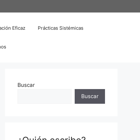
ción Eficaz
Prácticas Sistémicas
nos
Buscar
Buscar