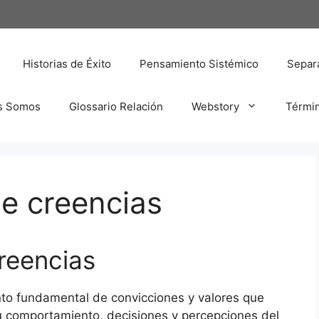
Historias de Éxito
Pensamiento Sistémico
Separa
s Somos
Glossario Relación
Webstory
Térmi
e creencias
reencias
unto fundamental de convicciones y valores que
u comportamiento, decisiones y percepciones del