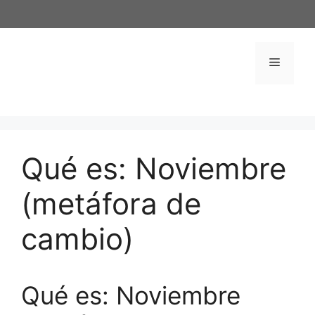
Saltar
al
contenido
Menú
Qué es: Noviembre
(metáfora de
cambio)
Qué es: Noviembre