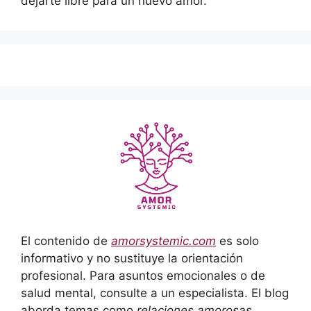
dejarte libre para un nuevo amor.
El contenido de
amorsystemic.com
es solo
informativo y no sustituye la orientación
profesional. Para asuntos emocionales o de
salud mental, consulte a un especialista. El blog
aborda temas como
relaciones amorosas,