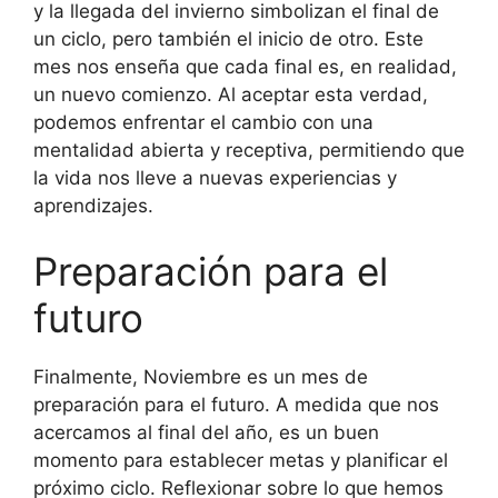
y la llegada del invierno simbolizan el final de
un ciclo, pero también el inicio de otro. Este
mes nos enseña que cada final es, en realidad,
un nuevo comienzo. Al aceptar esta verdad,
podemos enfrentar el cambio con una
mentalidad abierta y receptiva, permitiendo que
la vida nos lleve a nuevas experiencias y
aprendizajes.
Preparación para el
futuro
Finalmente, Noviembre es un mes de
preparación para el futuro. A medida que nos
acercamos al final del año, es un buen
momento para establecer metas y planificar el
próximo ciclo. Reflexionar sobre lo que hemos