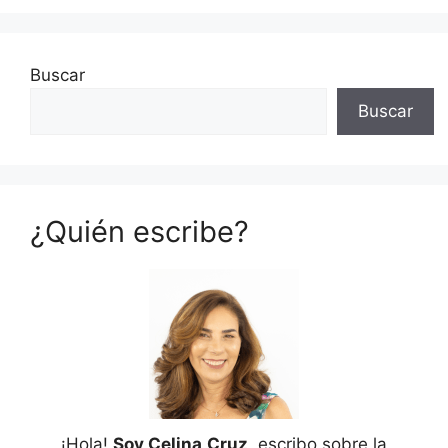
Buscar
Buscar
¿Quién escribe?
¡Hola!
Soy Celina
Cruz
, escribo sobre la