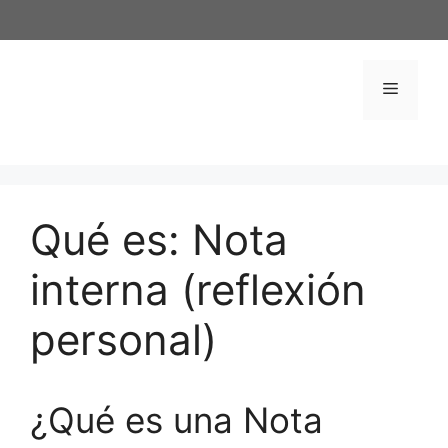
Saltar
al
contenido
Menú
Qué es: Nota
interna (reflexión
personal)
¿Qué es una Nota