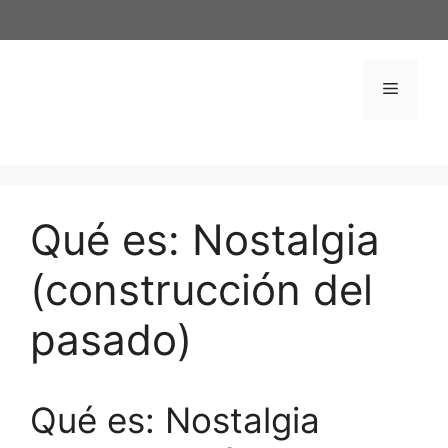
Saltar
al
contenido
Menú
Qué es: Nostalgia
(construcción del
pasado)
Qué es: Nostalgia