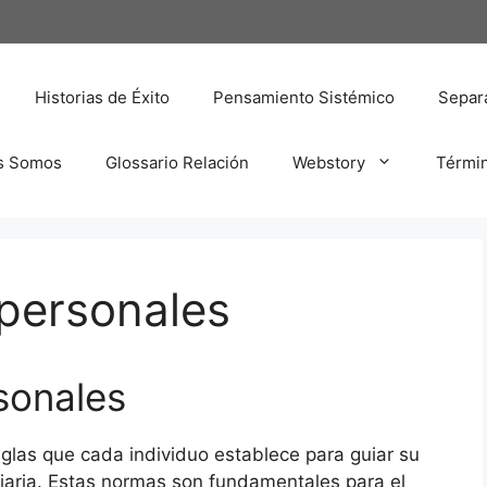
Historias de Éxito
Pensamiento Sistémico
Separa
s Somos
Glossario Relación
Webstory
Térmi
personales
sonales
eglas que cada individuo establece para guiar su
iaria. Estas normas son fundamentales para el