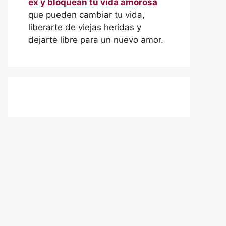
ex y bloquean tu vida amorosa
que pueden cambiar tu vida,
liberarte de viejas heridas y
dejarte libre para un nuevo amor.