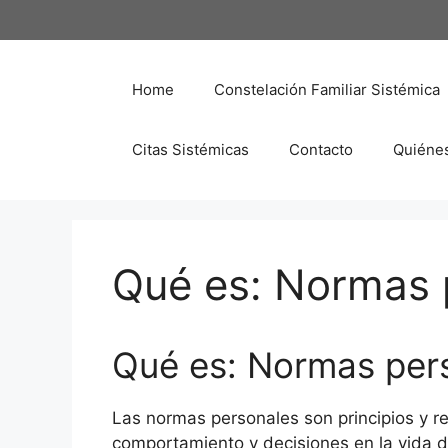
Saltar
al
contenido
Home
Constelación Familiar Sistémica
Citas Sistémicas
Contacto
Quiéne
Qué es: Normas 
Qué es: Normas per
Las normas personales son principios y r
comportamiento y decisiones en la vida d