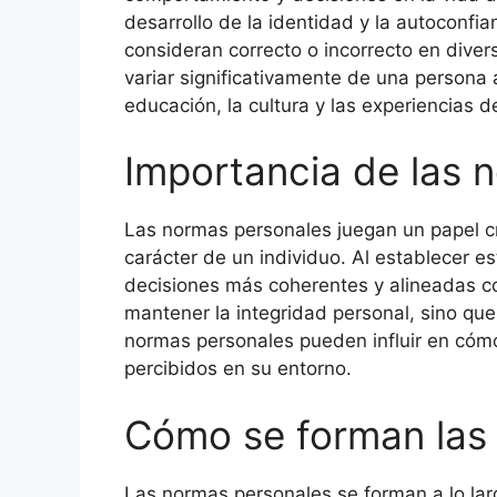
desarrollo de la identidad y la autoconfia
consideran correcto o incorrecto en dive
variar significativamente de una persona
educación, la cultura y las experiencias d
Importancia de las 
Las normas personales juegan un papel cru
carácter de un individuo. Al establecer 
decisiones más coherentes y alineadas co
mantener la integridad personal, sino que 
normas personales pueden influir en cóm
percibidos en su entorno.
Cómo se forman las
Las normas personales se forman a lo lar