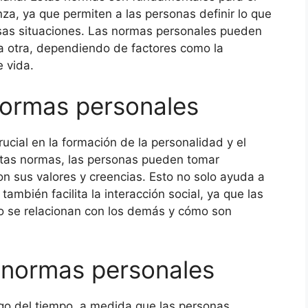
nza, ya que permiten a las personas definir lo que
rsas situaciones. Las normas personales pueden
 a otra, dependiendo de factores como la
e vida.
normas personales
cial en la formación de la personalidad y el
estas normas, las personas pueden tomar
n sus valores y creencias. Esto no solo ayuda a
también facilita la interacción social, ya que las
o se relacionan con los demás y cómo son
 normas personales
go del tiempo, a medida que las personas