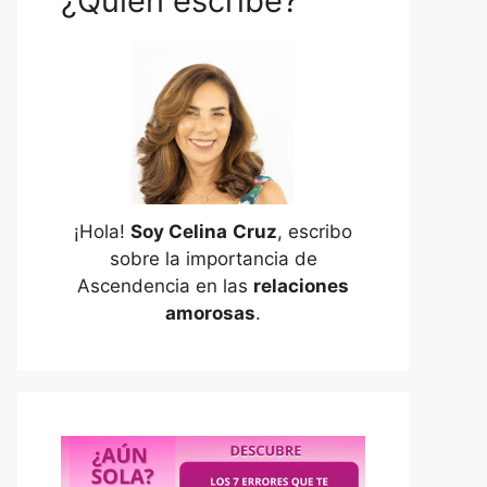
¿Quién escribe?
¡Hola!
Soy Celina
Cruz
, escribo
sobre la importancia de
Ascendencia en las
relaciones
amorosas
.