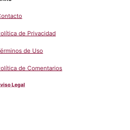
Contacto
olítica de Privacidad
érminos de Uso
olítica de Comentarios
viso Legal