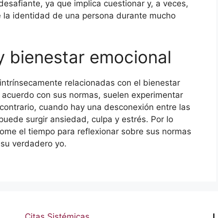
safiante, ya que implica cuestionar y, a veces,
e la identidad de una persona durante mucho
 bienestar emocional
intrínsecamente relacionadas con el bienestar
 acuerdo con sus normas, suelen experimentar
l contrario, cuando hay una desconexión entre las
uede surgir ansiedad, culpa y estrés. Por lo
tome el tiempo para reflexionar sobre sus normas
 su verdadero yo.
Citas Sistémicas
L