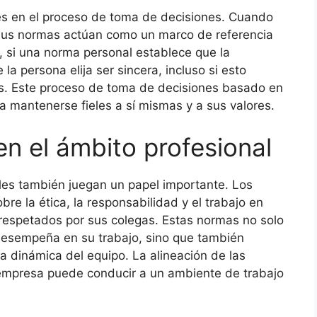
s en el proceso de toma de decisiones. Cuando
 sus normas actúan como un marco de referencia
 si una norma personal establece que la
la persona elija ser sincera, incluso si esto
as. Este proceso de toma de decisiones basado en
 mantenerse fieles a sí mismas y a sus valores.
n el ámbito profesional
ales también juegan un papel importante. Los
re la ética, la responsabilidad y el trabajo en
respetados por sus colegas. Estas normas no solo
desempeña en su trabajo, sino que también
 la dinámica del equipo. La alineación de las
 empresa puede conducir a un ambiente de trabajo