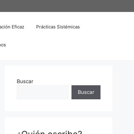
ción Eficaz
Prácticas Sistémicas
nos
Buscar
Buscar