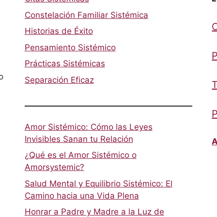
Constelación Familiar Sistémica
Historias de Éxito
Pensamiento Sistémico
P
Prácticas Sistémicas
o
Separación Eficaz
T
P
Amor Sistémico: Cómo las Leyes
Invisibles Sanan tu Relación
A
¿Qué es el Amor Sistémico o
Amorsystemic?
Salud Mental y Equilibrio Sistémico: El
Camino hacia una Vida Plena
Honrar a Padre y Madre a la Luz de