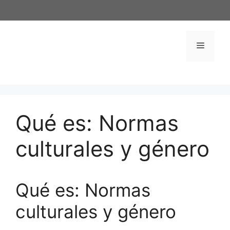
Saltar
al
contenido
Menú
Qué es: Normas
culturales y género
Qué es: Normas
culturales y género