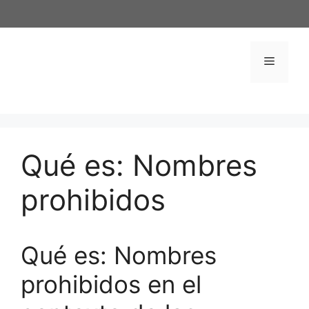
Saltar
al
contenido
Menú
Qué es: Nombres
prohibidos
Qué es: Nombres
prohibidos en el