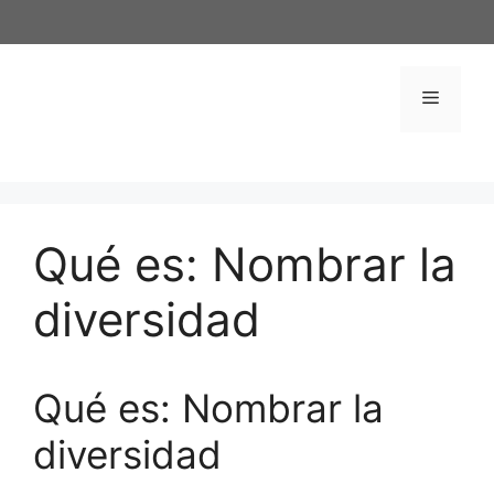
Saltar
al
contenido
Menú
Qué es: Nombrar la
diversidad
Qué es: Nombrar la
diversidad